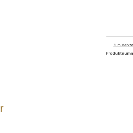
Zum Merkzet
Produktnum
r