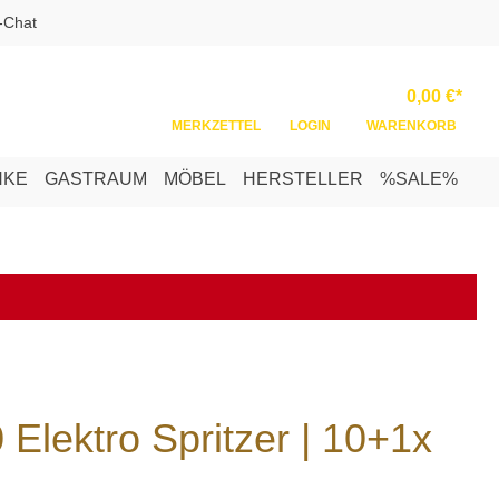
-Chat
Ware
0,00 €*
MERKZETTEL
LOGIN
WARENKORB
NKE
GASTRAUM
MÖBEL
HERSTELLER
%SALE%
lektro Spritzer | 10+1x