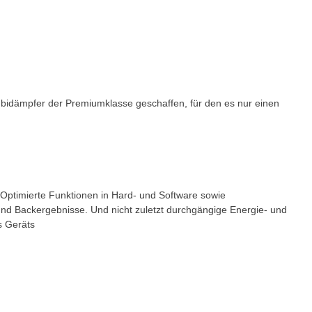
mbidämpfer der Premiumklasse geschaffen, für den es nur einen
. Optimierte Funktionen in Hard- und Software sowie
 und Backergebnisse. Und nicht zuletzt durchgängige Energie- und
s Geräts