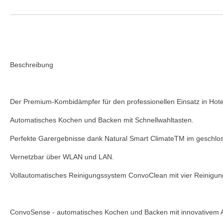
Beschreibung
Der Premium-Kombidämpfer für den professionellen Einsatz in Hotel
Automatisches Kochen und Backen mit Schnellwahltasten.
Perfekte Garergebnisse dank Natural Smart ClimateTM im geschl
Vernetzbar über WLAN und LAN.
Vollautomatisches Reinigungssystem ConvoClean mit vier Reinigun
ConvoSense - automatisches Kochen und Backen mit innovativem As