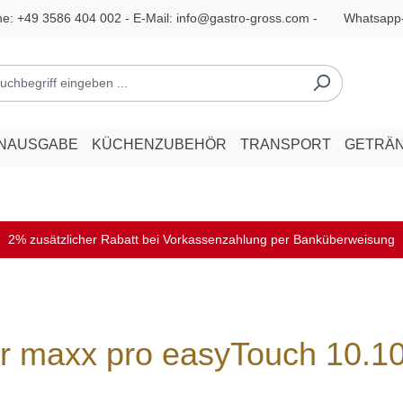
ne:
+49 3586 404 002
- E-Mail:
info@gastro-gross.com
-
Whatsapp
ENAUSGABE
KÜCHENZUBEHÖR
TRANSPORT
GETRÄ
2% zusätzlicher Rabatt bei Vorkassenzahlung per Banküberweisung
maxx pro easyTouch 10.10 E