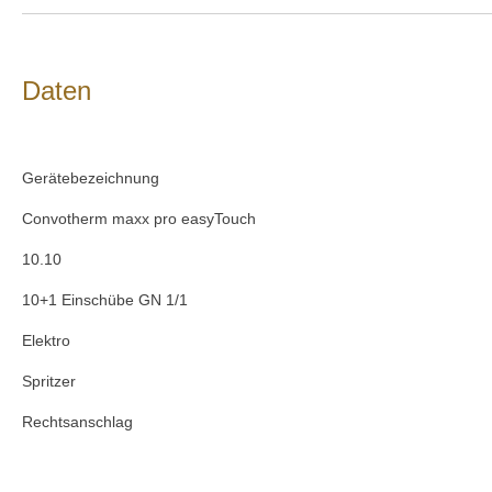
Daten
Gerätebezeichnung
Convotherm maxx pro easyTouch
10.10
10+1 Einschübe GN 1/1
Elektro
Spritzer
Rechtsanschlag