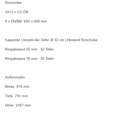
Einschübe
10+1 x 1/1 GN
8 x EN/BM 600 x 400 mm
Kapazität | Anzahl der Teller Ø 32 cm | Abstand Einschübe
Ringabstand 65 mm: 32 Teller
Ringabstand 78 mm : 26 Teller
Außenmaße
Breite 876 mm
Tiefe 791 mm
Höhe 1057 mm