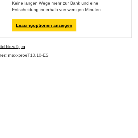
Keine langen Wege mehr zur Bank und eine
Entscheidung innerhalb von wenigen Minuten.
Leasingoptionen anzeigen
tel hinzufügen
mer:
maxxproeT10.10-ES