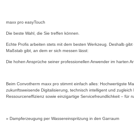
maxx pro easyTouch
Die beste Wahl, die Sie treffen können.
Echte Profis arbeiten stets mit dem besten Werkzeug. Deshalb gib
Maßstab gibt, an dem er sich messen lässt:
Die hohen Ansprüche seiner professionellen Anwender im harten Arb
Beim Convotherm maxx pro stimmt einfach alles: Hochwertigste Mater
zukunftsweisende Digitalisierung, technisch intelligent und zuglei
Ressourceneffizienz sowie einzigartige Servicefreundlichkeit – für
» Dampferzeugung per Wassereinspritzung in den Garraum