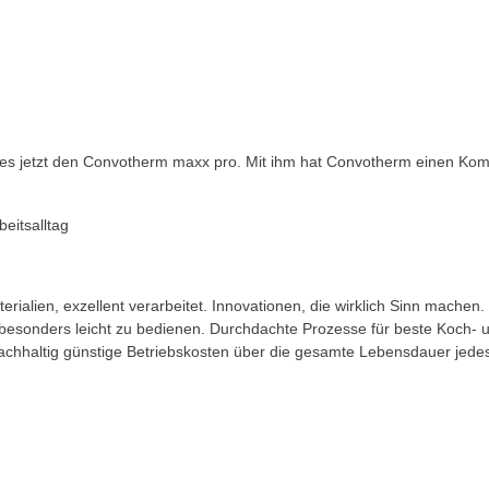
t es jetzt den Convotherm maxx pro. Mit ihm hat Convotherm einen Ko
eitsalltag
ialien, exzellent verarbeitet. Innovationen, die wirklich Sinn machen
ch besonders leicht zu bedienen. Durchdachte Prozesse für beste Koch-
 nachhaltig günstige Betriebskosten über die gesamte Lebensdauer jede