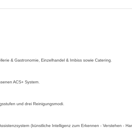
lerie & Gastronomie, Einzelhandel & Imbiss sowie Catering.
ossenen ACS+ System.
gsstufen und drei Reinigungsmodi.
sistenzsystem (künstliche Intelligenz zum Erkennen - Verstehen - H