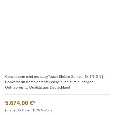
Bildergalerie überspringen
Convotherm mini pro easyTouch Elektro Spritzer 6x 1/1 GN |
Convotherm Kombidämpfer easyTouch zum günstigen
Onlinepreis … Qualität aus Deutschland
5.674,00 €*
(6.752,06 € inkl. 19% MwSt.)