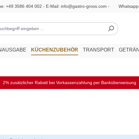
ne:
+49 3586 404 002
- E-Mail:
info@gastro-gross.com
-
Whatsapp
NAUSGABE
KÜCHENZUBEHÖR
TRANSPORT
GETRÄ
2% zusätzlicher Rabatt bei Vorkassenzahlung per Banküberweisung