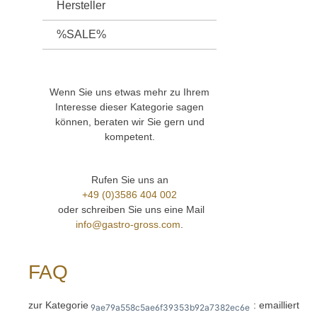
Hersteller
%SALE%
Wenn Sie uns etwas mehr zu Ihrem
Interesse dieser Kategorie sagen
können, beraten wir Sie gern und
kompetent.
Rufen Sie uns an
+49 (0)3586 404 002
oder schreiben Sie uns eine Mail
info@gastro-gross.com
.
FAQ
zur Kategorie
: emailliert
9ae79a558c5ae6f39353b92a7382ec6e