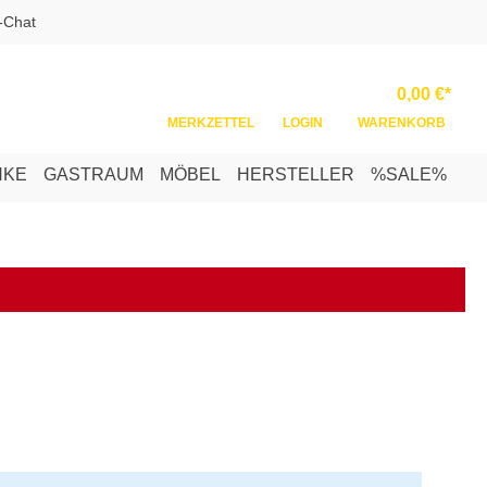
-Chat
Ware
0,00 €*
MERKZETTEL
LOGIN
WARENKORB
NKE
GASTRAUM
MÖBEL
HERSTELLER
%SALE%