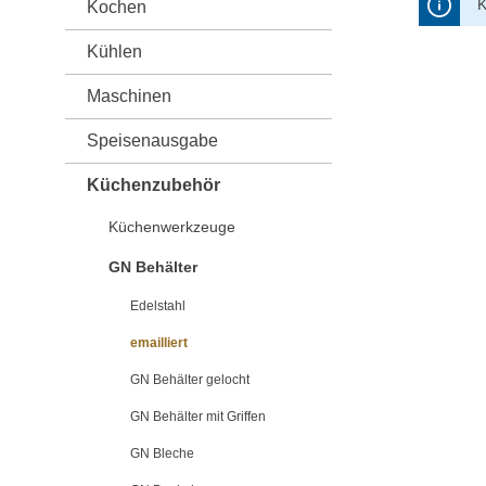
K
Kochen
Kühlen
Maschinen
Speisenausgabe
Küchenzubehör
Küchenwerkzeuge
GN Behälter
Edelstahl
emailliert
GN Behälter gelocht
GN Behälter mit Griffen
GN Bleche