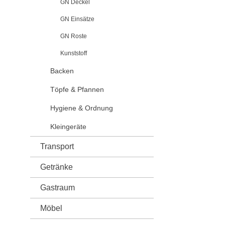
GN Deckel
GN Einsätze
GN Roste
Kunststoff
Backen
Töpfe & Pfannen
Hygiene & Ordnung
Kleingeräte
Transport
Getränke
Gastraum
Möbel