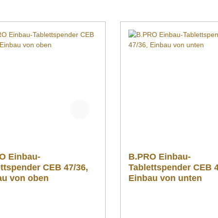
O Einbau-
B.PRO Einbau-
ettspender CEB 47/36,
Tablettspender CEB 4
au von oben
Einbau von unten