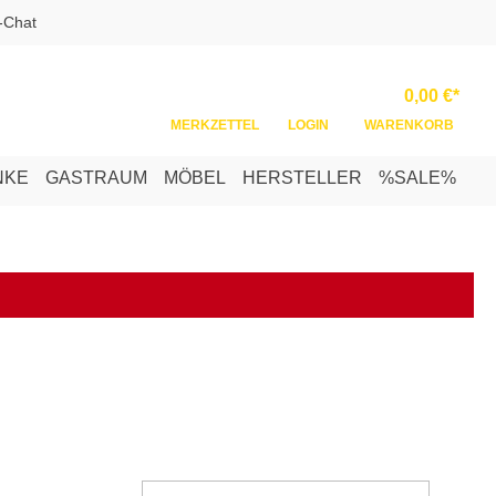
-Chat
Ware
0,00 €*
MERKZETTEL
LOGIN
WARENKORB
NKE
GASTRAUM
MÖBEL
HERSTELLER
%SALE%