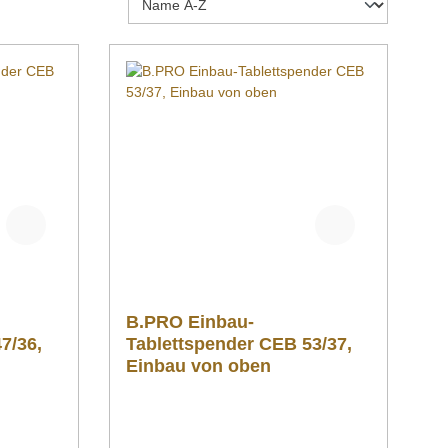
B.PRO Einbau-
7/36,
Tablettspender CEB 53/37,
Einbau von oben