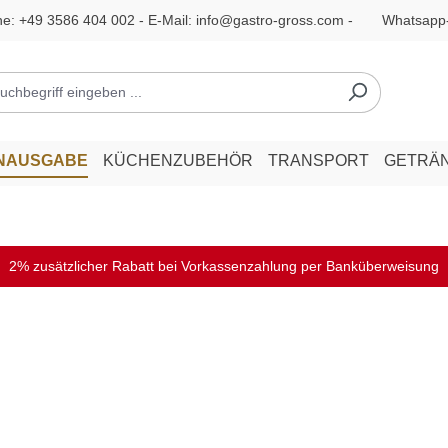
ne:
+49 3586 404 002
- E-Mail:
info@gastro-gross.com
-
Whatsapp
ENAUSGABE
KÜCHENZUBEHÖR
TRANSPORT
GETRÄ
2% zusätzlicher Rabatt bei Vorkassenzahlung per Banküberweisung