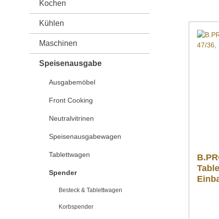
Kochen
Kühlen
Maschinen
Speisenausgabe
Ausgabemöbel
Front Cooking
Neutralvitrinen
Speisenausgabewagen
Tablettwagen
B.PR
Tabl
Spender
Einb
Besteck & Tablettwagen
Korbspender