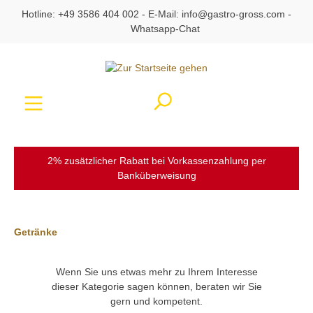
Hotline:
+49 3586 404 002
- E-Mail:
info@gastro-gross.com
-
alt springen
Whatsapp-Chat
Ware
2% zusätzlicher Rabatt bei Vorkassenzahlung per
Banküberweisung
Getränke
Wenn Sie uns etwas mehr zu Ihrem Interesse
dieser Kategorie sagen können, beraten wir Sie
gern und kompetent.