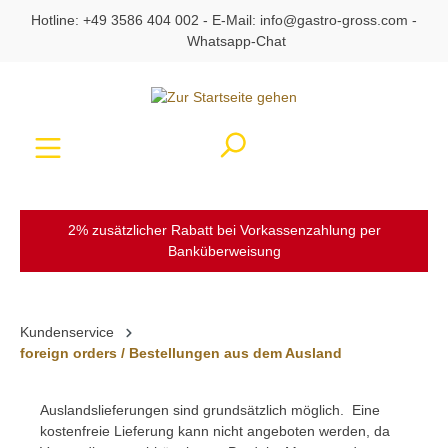
Hotline:
+49 3586 404 002
- E-Mail:
info@gastro-gross.com
-
alt springen
Whatsapp-Chat
Ware
2% zusätzlicher Rabatt bei Vorkassenzahlung per
Banküberweisung
Kundenservice
foreign orders / Bestellungen aus dem Ausland
Auslandslieferungen sind grundsätzlich möglich. Eine
kostenfreie Lieferung kann nicht angeboten werden, da