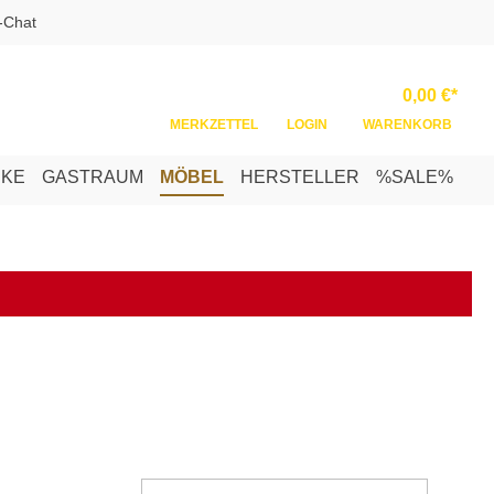
-Chat
Ware
0,00 €*
MERKZETTEL
LOGIN
WARENKORB
NKE
GASTRAUM
MÖBEL
HERSTELLER
%SALE%