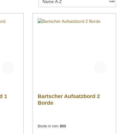
d 1
Bartscher Aufsatzbord 2
Borde
Breite in mm:
800