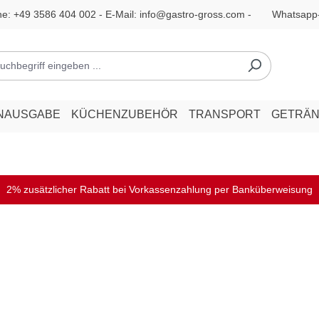
ne:
+49 3586 404 002
- E-Mail:
info@gastro-gross.com
-
Whatsapp
NAUSGABE
KÜCHENZUBEHÖR
TRANSPORT
GETRÄ
2% zusätzlicher Rabatt bei Vorkassenzahlung per Banküberweisung