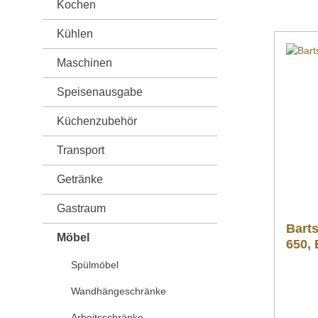
Kochen
Kühlen
Maschinen
Speisenausgabe
Küchenzubehör
Transport
Getränke
Gastraum
Bart
Möbel
650,
Spülmöbel
Wandhängeschränke
Arbeitsschränke