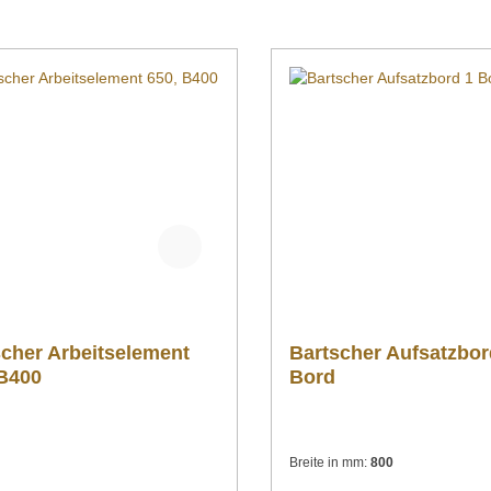
scher Arbeitselement
Bartscher Aufsatzbor
 B400
Bord
Breite in mm:
800