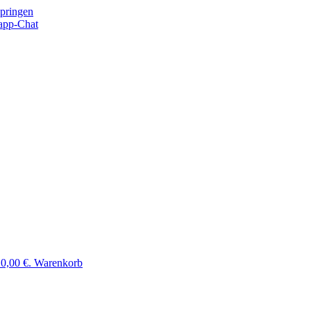
springen
app-Chat
 0,00 €.
Warenkorb