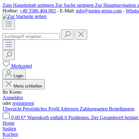
Zum Hauptinhalt springen
Zur Suche springen
Zur Hauptnavigation 
Hotline:
+49 3586 404 002
- E-Mail:
info@gastro-gross.com
-
Whats
Merkzettel
Login
Menü schließen
Ihr Konto
Anmelden
oder
registrieren
Übersicht
Persönliches Profil
Adressen
Zahlungsarten
Bestellungen
0,00 €*
Warenkorb enthält 0 Positionen. Der Gesamtwert beträgt
Home
Spülen
Kochen