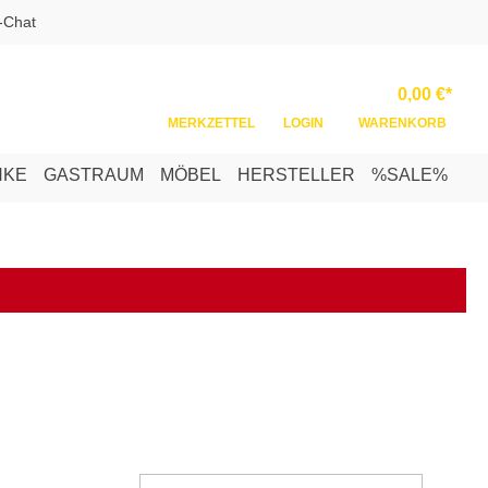
-Chat
Ware
0,00 €*
MERKZETTEL
LOGIN
WARENKORB
NKE
GASTRAUM
MÖBEL
HERSTELLER
%SALE%