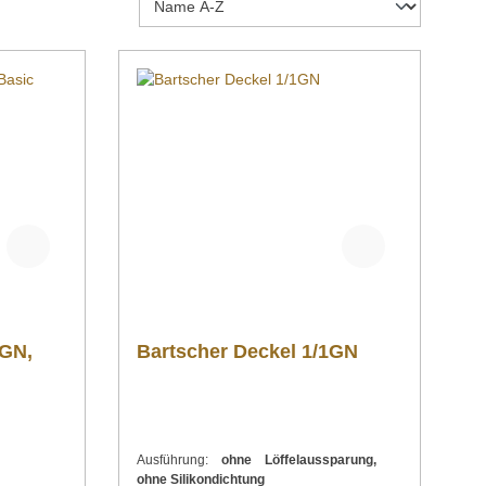
 GN,
Bartscher Deckel 1/1GN
Ausführung:
ohne Löffelaussparung,
ohne Silikondichtung