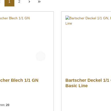
1
2
scher Blech 1/1 GN
Bartscher Deckel 1/1
Basic Line
n mm:
20