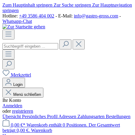
Zum Hauptinhalt springen
Zur Suche springen
Zur Hauptnavigation
springen
Hotline:
+49 3586 404 002
- E-Mail:
info@gastro-gross.com
-
Whatsapp-Chat
Merkzettel
Login
Menü schließen
Ihr Konto
Anmelden
oder
registrieren
Übersicht
Persönliches Profil
Adressen
Zahlungsarten
Bestellungen
0,00 €*
Warenkorb enthält 0 Positionen. Der Gesamtwert
beträgt 0,00 €.
Warenkorb