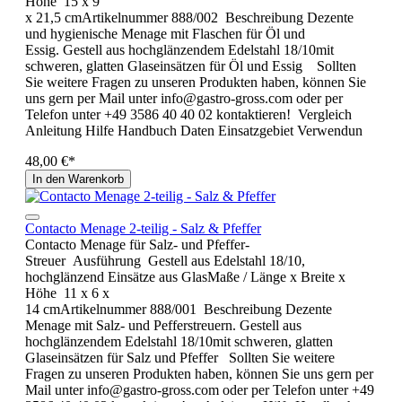
Höhe 15 x 9
x 21,5 cmArtikelnummer 888/002 Beschreibung Dezente
und hygienische Menage mit Flaschen für Öl und
Essig. Gestell aus hochglänzendem Edelstahl 18/10mit
schweren, glatten Glaseinsätzen für Öl und Essig Sollten
Sie weitere Fragen zu unseren Produkten haben, können Sie
uns gern per Mail unter info@gastro-gross.com oder per
Telefon unter +49 3586 40 40 02 kontaktieren! Vergleich
Anleitung Hilfe Handbuch Daten Einsatzgebiet Verwendun
48,00 €*
In den Warenkorb
Contacto Menage 2-teilig - Salz & Pfeffer
Contacto Menage für Salz- und Pfeffer-
Streuer Ausführung Gestell aus Edelstahl 18/10,
hochglänzend Einsätze aus GlasMaße / Länge x Breite x
Höhe 11 x 6 x
14 cmArtikelnummer 888/001 Beschreibung Dezente
Menage mit Salz- und Pefferstreuern. Gestell aus
hochglänzendem Edelstahl 18/10mit schweren, glatten
Glaseinsätzen für Salz und Pfeffer Sollten Sie weitere
Fragen zu unseren Produkten haben, können Sie uns gern per
Mail unter info@gastro-gross.com oder per Telefon unter +49