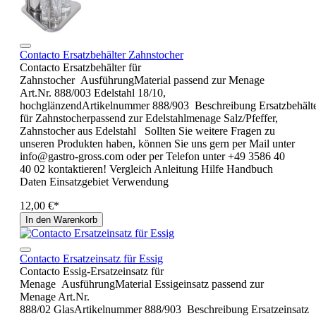
Contacto Ersatzbehälter Zahnstocher
Contacto Ersatzbehälter für
Zahnstocher AusführungMaterial passend zur Menage
Art.Nr. 888/003 Edelstahl 18/10,
hochglänzendArtikelnummer 888/903 Beschreibung Ersatzbehält
für Zahnstocherpassend zur Edelstahlmenage Salz/Pfeffer,
Zahnstocher aus Edelstahl Sollten Sie weitere Fragen zu
unseren Produkten haben, können Sie uns gern per Mail unter
info@gastro-gross.com oder per Telefon unter +49 3586 40
40 02 kontaktieren! Vergleich Anleitung Hilfe Handbuch
Daten Einsatzgebiet Verwendung
12,00 €*
In den Warenkorb
Contacto Ersatzeinsatz für Essig
Contacto Essig-Ersatzeinsatz für
Menage AusführungMaterial Essigeinsatz passend zur
Menage Art.Nr.
888/02 GlasArtikelnummer 888/903 Beschreibung Ersatzeinsatz