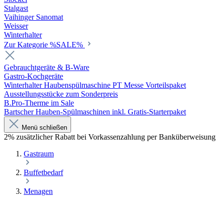
Stalgast
Vaihinger Sanomat
Weisser
Winterhalter
Zur Kategorie %SALE%
Gebrauchtgeräte & B-Ware
Gastro-Kochgeräte
Winterhalter Haubenspülmaschine PT Messe Vorteilspaket
Ausstellungsstücke zum Sonderpreis
B.Pro-Therme im Sale
Bartscher Hauben-Spülmaschinen inkl. Gratis-Starterpaket
Menü schließen
2% zusätzlicher Rabatt bei Vorkassenzahlung per Banküberweisung
Gastraum
Buffetbedarf
Menagen