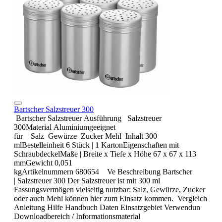
Bartscher Salzstreuer 300
Bartscher Salzstreuer Ausführung Salzstreuer
300Material Aluminiumgeeignet
für Salz Gewürze Zucker Mehl Inhalt 300
mlBestelleinheit 6 Stück | 1 KartonEigenschaften mit
SchraubdeckelMaße | Breite x Tiefe x Höhe 67 x 67 x 113
mmGewicht 0,051
kgArtikelnummern 680654 Ve Beschreibung Bartscher
| Salzstreuer 300 Der Salzstreuer ist mit 300 ml
Fassungsvermögen vielseitig nutzbar: Salz, Gewürze, Zucker
oder auch Mehl können hier zum Einsatz kommen. Vergleich
Anleitung Hilfe Handbuch Daten Einsatzgebiet Verwendun
Downloadbereich / Informationsmaterial