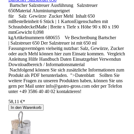
Bartscher Salzstreuer Ausführung Salzstreuer
650Material Aluminiumgeeignet
für Salz Gewürze Zucker Mehl Inhalt 650
mlBestelleinheit 6 Stück | 1 KartonEigenschaften mit
SchraubdeckelMaße | Breite x Tiefe x Höhe 90 x 80 x 190
mmGewicht 0,098
kgArtikelnummern 680655 Ve Beschreibung Bartscher
| Salzstreuer 650 Der Salzstreuer ist mit 650 ml
Fassungsvermögen vielseitig nutzbar: Salz, Gewürze, Zucker
oder auch Mehl können hier zum Einsatz kommen. Vergleich
Anleitung Hilfe Handbuch Daten Einsatzgebiet Verwendun
Downloadbereich / Informationsmaterial
Nachfolgend können Sie sich zusätzliche Informationen zum
Produkt als PDF herunterladen. ">Datenblatt Sollten Sie
weitere Fragen zu unseren Produkten haben, können Sie uns
gern per Mail unter info@gastro-gross.com oder per Telefon
unter +49 3586 40 40 02 kontaktieren!
58,11 €*
In den Warenkorb