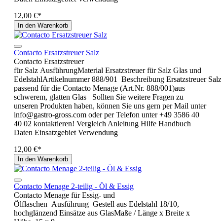
12,00 €*
In den Warenkorb
Contacto Ersatzstreuer Salz
Contacto Ersatzstreuer
für Salz AusführungMaterial Ersatzstreuer für Salz Glas und
EdelstahlArtikelnummer 888/901 Beschreibung Ersatzstreuer Sal
passend für die Contacto Menage (Art.Nr. 888/001)aus
schwerem, glatten Glas Sollten Sie weitere Fragen zu
unseren Produkten haben, können Sie uns gern per Mail unter
info@gastro-gross.com oder per Telefon unter +49 3586 40
40 02 kontaktieren! Vergleich Anleitung Hilfe Handbuch
Daten Einsatzgebiet Verwendung
12,00 €*
In den Warenkorb
Contacto Menage 2-teilig - Öl & Essig
Contacto Menage für Essig- und
Ölflaschen Ausführung Gestell aus Edelstahl 18/10,
hochglänzend Einsätze aus GlasMaße / Länge x Breite x