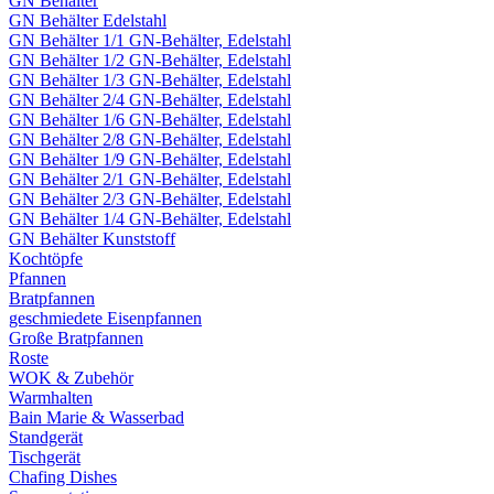
GN Behälter
GN Behälter Edelstahl
GN Behälter 1/1 GN-Behälter, Edelstahl
GN Behälter 1/2 GN-Behälter, Edelstahl
GN Behälter 1/3 GN-Behälter, Edelstahl
GN Behälter 2/4 GN-Behälter, Edelstahl
GN Behälter 1/6 GN-Behälter, Edelstahl
GN Behälter 2/8 GN-Behälter, Edelstahl
GN Behälter 1/9 GN-Behälter, Edelstahl
GN Behälter 2/1 GN-Behälter, Edelstahl
GN Behälter 2/3 GN-Behälter, Edelstahl
GN Behälter 1/4 GN-Behälter, Edelstahl
GN Behälter Kunststoff
Kochtöpfe
Pfannen
Bratpfannen
geschmiedete Eisenpfannen
Große Bratpfannen
Roste
WOK & Zubehör
Warmhalten
Bain Marie & Wasserbad
Standgerät
Tischgerät
Chafing Dishes