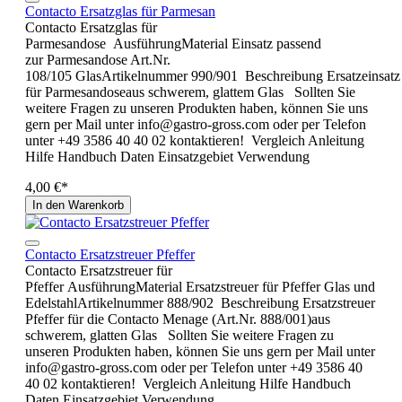
Contacto Ersatzglas für Parmesan
Contacto Ersatzglas für
Parmesandose AusführungMaterial Einsatz passend
zur Parmesandose Art.Nr.
108/105 GlasArtikelnummer 990/901 Beschreibung Ersatzeinsatz
für Parmesandoseaus schwerem, glattem Glas Sollten Sie
weitere Fragen zu unseren Produkten haben, können Sie uns
gern per Mail unter info@gastro-gross.com oder per Telefon
unter +49 3586 40 40 02 kontaktieren! Vergleich Anleitung
Hilfe Handbuch Daten Einsatzgebiet Verwendung
4,00 €*
In den Warenkorb
Contacto Ersatzstreuer Pfeffer
Contacto Ersatzstreuer für
Pfeffer AusführungMaterial Ersatzstreuer für Pfeffer Glas und
EdelstahlArtikelnummer 888/902 Beschreibung Ersatzstreuer
Pfeffer für die Contacto Menage (Art.Nr. 888/001)aus
schwerem, glatten Glas Sollten Sie weitere Fragen zu
unseren Produkten haben, können Sie uns gern per Mail unter
info@gastro-gross.com oder per Telefon unter +49 3586 40
40 02 kontaktieren! Vergleich Anleitung Hilfe Handbuch
Daten Einsatzgebiet Verwendung