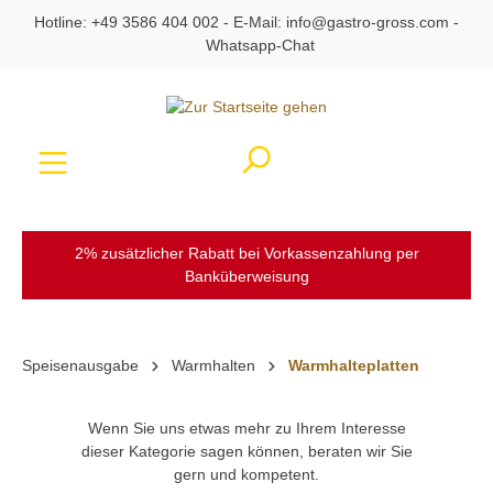
Hotline:
+49 3586 404 002
- E-Mail:
info@gastro-gross.com
-
alt springen
Whatsapp-Chat
Ware
2% zusätzlicher Rabatt bei Vorkassenzahlung per
Banküberweisung
Speisenausgabe
Warmhalten
Warmhalteplatten
Wenn Sie uns etwas mehr zu Ihrem Interesse
dieser Kategorie sagen können, beraten wir Sie
gern und kompetent.