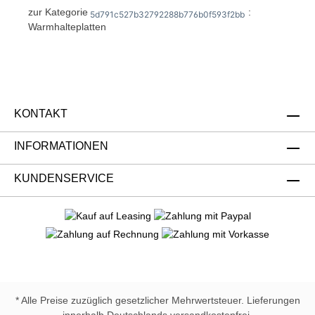
zur Kategorie
:
5d791c527b32792288b776b0f593f2bb
Warmhalteplatten
KONTAKT
INFORMATIONEN
KUNDENSERVICE
* Alle Preise zuzüglich gesetzlicher Mehrwertsteuer. Lieferungen