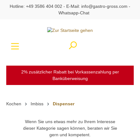
Hotline:
+49 3586 404 002
- E-Mail:
info@gastro-gross.com
-
alt springen
Whatsapp-Chat
Ware
2% zusätzlicher Rabatt bei Vorkassenzahlung per
Banküberweisung
Kochen
Imbiss
Dispenser
Wenn Sie uns etwas mehr zu Ihrem Interesse
dieser Kategorie sagen können, beraten wir Sie
gern und kompetent.