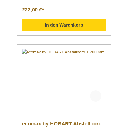
222,00 €*
In den Warenkorb
ecomax by HOBART Abstellbord