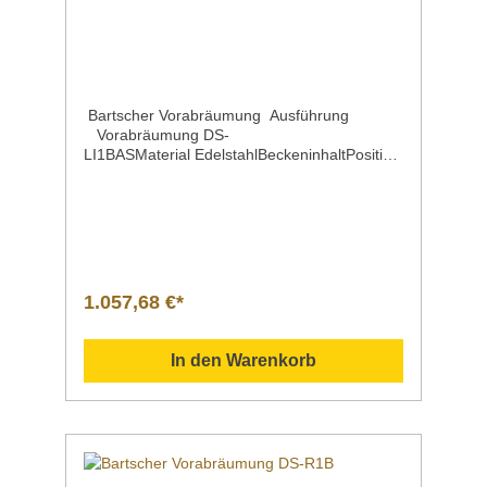
Bartscher Vorabräumung Ausführung
Vorabräumung DS-
LI1BASMaterial EdelstahlBeckeninhaltPosition
des SpülbeckensBeckenmaße | Breite x Tiefe
x Höhe 50 Liter rechts 500 x 400 x 250
mmMontageseite an der
Spülmaschine linksWasserablauf 1
1/2"Spritzschutz 110 mmEigenschaften mit
Grundboden | Maße: B 685 x T 500 mm mit
Spritzschutz mit Abfallschacht mit
1.057,68 €*
Gummimanschette mit SpüleMaße | Breite x
Tiefe x HöheHöhenverstellbar 1200 x 720 x
850 mm von 860 bis 930 mmGewicht 22,4
In den Warenkorb
kgArtikelnummer 109742 Beschreibung Bart
scher | Vorabräumung DS-L1BAS Die 1,2 m
breite Vorabräumung mit Spüle und
Abfallschacht ist ausgelegt für den
linksseitigen Anbau an die Bartscher
Durchschubspülmaschinen DS. Ein
Grundboden bietet Abstellfläche für