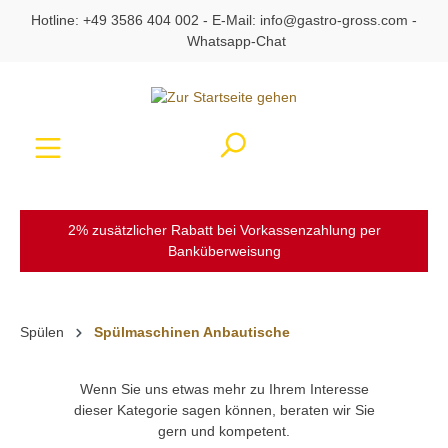
Hotline:
+49 3586 404 002
- E-Mail:
info@gastro-gross.com
-
alt springen
Whatsapp-Chat
Ware
2% zusätzlicher Rabatt bei Vorkassenzahlung per
Banküberweisung
Spülen
Spülmaschinen Anbautische
Wenn Sie uns etwas mehr zu Ihrem Interesse
dieser Kategorie sagen können, beraten wir Sie
gern und kompetent.