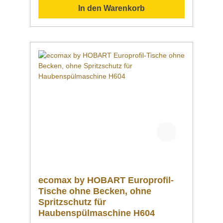
In den Warenkorb
ecomax by HOBART Europrofil-
Tische ohne Becken, ohne
Spritzschutz für
Haubenspülmaschine H604