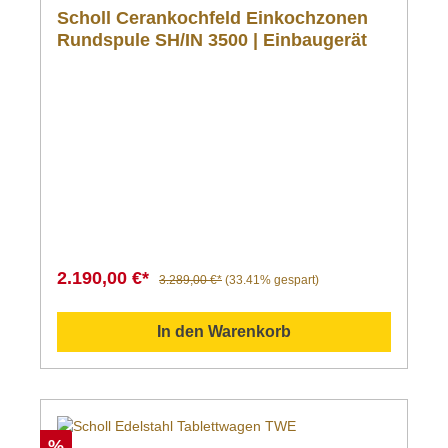
Scholl Cerankochfeld Einkochzonen
Rundspule SH/IN 3500 | Einbaugerät
2.190,00 €*
3.289,00 €*
(33.41% gespart)
In den Warenkorb
%