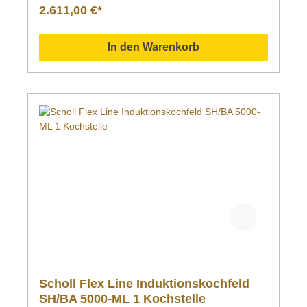
2.611,00 €*
In den Warenkorb
Scholl Flex Line Induktionskochfeld
SH/BA 5000-ML 1 Kochstelle