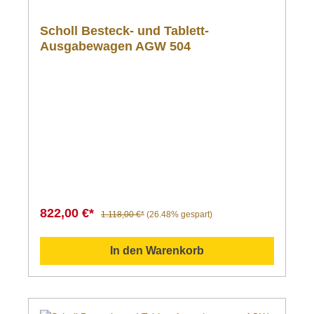
Scholl Besteck- und Tablett-
Ausgabewagen AGW 504
822,00 €*
1.118,00 €*
(26.48% gespart)
In den Warenkorb