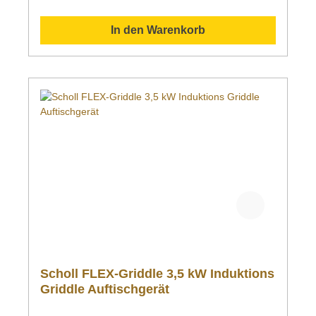
In den Warenkorb
Scholl FLEX-Griddle 3,5 kW Induktions
Griddle Auftischgerät