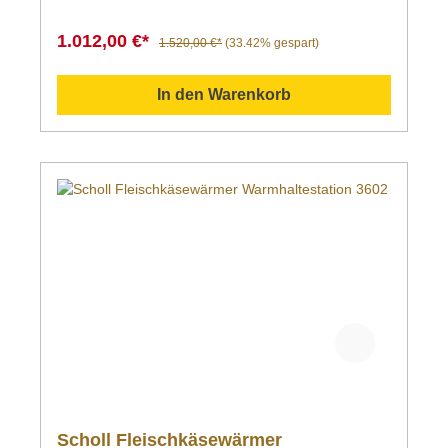
1.012,00 €*
1.520,00 €*
(33.42% gespart)
In den Warenkorb
Scholl Fleischkäsewärmer