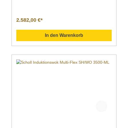
2.582,00 €*
In den Warenkorb