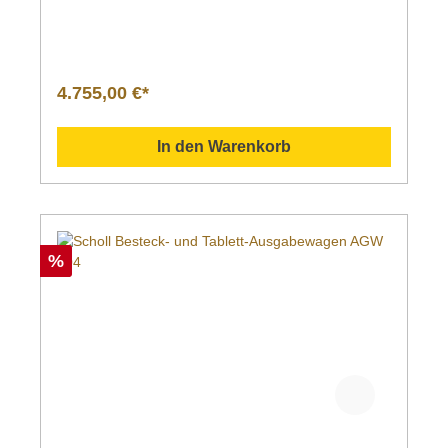
4.755,00 €*
In den Warenkorb
%