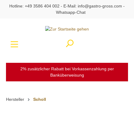
Hotline:
+49 3586 404 002
- E-Mail:
info@gastro-gross.com
-
alt springen
Whatsapp-Chat
Ware
2% zusätzlicher Rabatt bei Vorkassenzahlung per
Banküberweisung
Hersteller
Scholl