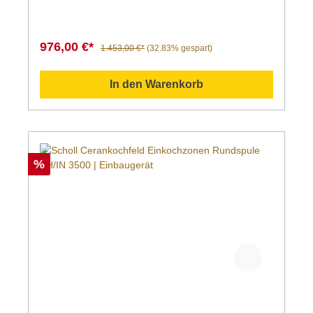
976,00 €*
1.453,00 €*
(32.83% gespart)
In den Warenkorb
%