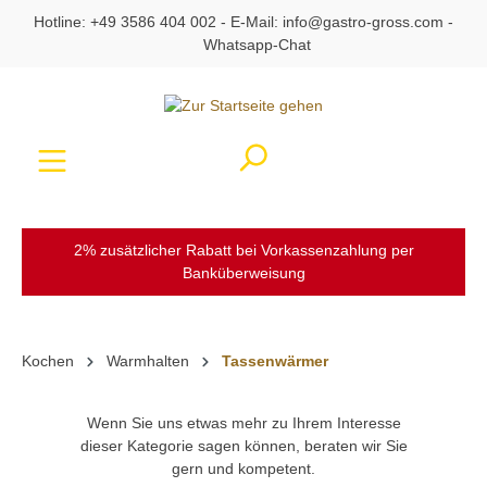
Hotline:
+49 3586 404 002
- E-Mail:
info@gastro-gross.com
-
alt springen
Whatsapp-Chat
Ware
2% zusätzlicher Rabatt bei Vorkassenzahlung per
Banküberweisung
Kochen
Warmhalten
Tassenwärmer
Wenn Sie uns etwas mehr zu Ihrem Interesse
dieser Kategorie sagen können, beraten wir Sie
gern und kompetent.