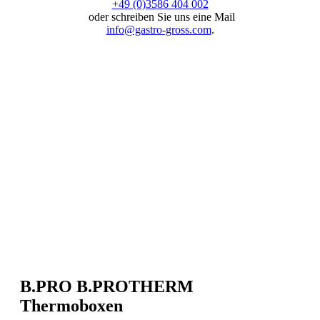
+49 (0)3586 404 002
oder schreiben Sie uns eine Mail
info@gastro-gross.com
.
B.PRO B.PROTHERM
Thermoboxen