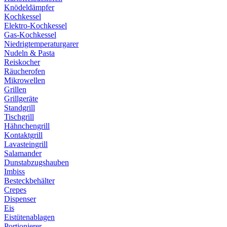
Knödeldämpfer
Kochkessel
Elektro-Kochkessel
Gas-Kochkessel
Niedrigtemperaturgarer
Nudeln & Pasta
Reiskocher
Räucherofen
Mikrowellen
Grillen
Grillgeräte
Standgrill
Tischgrill
Hähnchengrill
Kontaktgrill
Lavasteingrill
Salamander
Dunstabzugshauben
Imbiss
Besteckbehälter
Crepes
Dispenser
Eis
Eistütenablagen
Portionierer