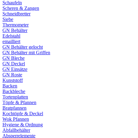
Schaufeln
Scheren & Zangen
Schneidbretter
Siebe
Thermometer
GN Behälter
Edelstahl
emailliert
GN Behälter gelocht
GN Behälter mit Griffen
GN Bleche
GN Deckel
GN Einsätze
GN Roste
Kunststoff
Backen
Backbleche
Tortenplatten
Töpfe & Pfannen
Bratpfannen
Kochtöpfe & Deckel
Wok Pfannen
Hygiene & Ordnung
Abfallbehälter
Absperrelemente