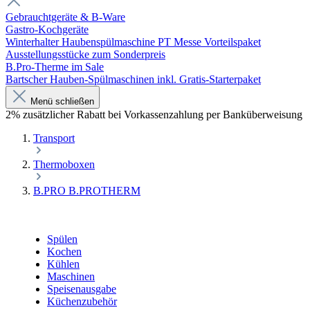
Gebrauchtgeräte & B-Ware
Gastro-Kochgeräte
Winterhalter Haubenspülmaschine PT Messe Vorteilspaket
Ausstellungsstücke zum Sonderpreis
B.Pro-Therme im Sale
Bartscher Hauben-Spülmaschinen inkl. Gratis-Starterpaket
Menü schließen
2% zusätzlicher Rabatt bei Vorkassenzahlung per Banküberweisung
Transport
Thermoboxen
B.PRO B.PROTHERM
Spülen
Kochen
Kühlen
Maschinen
Speisenausgabe
Küchenzubehör