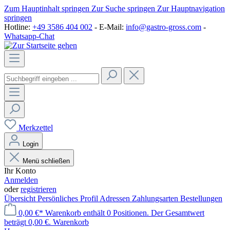
Zum Hauptinhalt springen
Zur Suche springen
Zur Hauptnavigation
springen
Hotline:
+49 3586 404 002
- E-Mail:
info@gastro-gross.com
-
Whatsapp-Chat
Merkzettel
Login
Menü schließen
Ihr Konto
Anmelden
oder
registrieren
Übersicht
Persönliches Profil
Adressen
Zahlungsarten
Bestellungen
0,00 €*
Warenkorb enthält 0 Positionen. Der Gesamtwert
beträgt 0,00 €.
Warenkorb