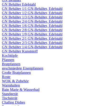
GN Behälter
GN Behälter Edelstahl
GN Behälter 1/1 GN-Behälter, Edelstahl
GN Behälter 1/2 GN-Behälter, Edelstahl
GN Behälter 1/3 GN-Behälter, Edelstahl
GN Behälter 2/4 GN-Behälter, Edelstahl
GN Behälter 1/6 GN-Behälter, Edelstahl
GN Behälter 2/8 GN-Behälter, Edelstahl
GN Behälter 1/9 GN-Behälter, Edelstahl
GN Behälter 2/1 GN-Behälter, Edelstahl
GN Behälter 2/3 GN-Behälter, Edelstahl
GN Behälter 1/4 GN-Behälter, Edelstahl
GN Behälter Kunststoff
Kochtöpfe
Pfannen
Bratpfannen
geschmiedete Eisenpfannen
Große Bratpfannen
Roste
WOK & Zubehör
Warmhalten
Bain Marie & Wasserbad
Standgerät
Tischgerät
Chafing Dishes