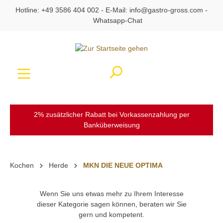
Hotline:
+49 3586 404 002
- E-Mail:
info@gastro-gross.com
-
alt springen
Whatsapp-Chat
Ware
2% zusätzlicher Rabatt bei Vorkassenzahlung per
Banküberweisung
Kochen
Herde
MKN DIE NEUE OPTIMA
Wenn Sie uns etwas mehr zu Ihrem Interesse
dieser Kategorie sagen können, beraten wir Sie
gern und kompetent.