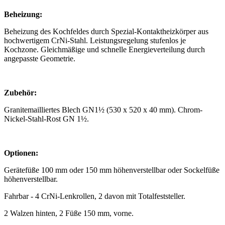
Beheizung:
Beheizung des Kochfeldes durch Spezial-Kontaktheizkörper aus
hochwertigem CrNi-Stahl. Leistungsregelung stufenlos je
Kochzone. Gleichmäßige und schnelle Energieverteilung durch
angepasste Geometrie.
Zubehör:
Granitemailliertes Blech GN1½ (530 x 520 x 40 mm). Chrom-
Nickel-Stahl-Rost GN 1½.
Optionen:
Gerätefüße 100 mm oder 150 mm höhenverstellbar oder Sockelfüße
höhenverstellbar.
Fahrbar - 4 CrNi-Lenkrollen, 2 davon mit Totalfeststeller.
2 Walzen hinten, 2 Füße 150 mm, vorne.