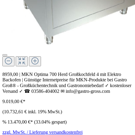
8959,00 | MKN Optima 700 Herd Großkochfeld 4 mit Elektro
Backofen | Günstige Internetpreise für MKN-Produkte bei Gastro
Groß® - Großküchentechnik und Gastronomiebedarf ✓ kostenloser
Versand ✓ ☎ 03586-404002 ✉ info@gastro-gross.com
9.019,00 €*
(10.732,61 € inkl. 19% MwSt.)
%
13.470,00 €*
(33.04% gespart)
zzgl. MwSt. / Lieferung versandkostenfrei