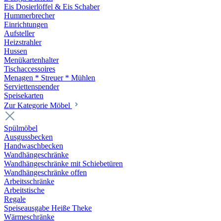
Eis Dosierlöffel & Eis Schaber
Hummerbrecher
Einrichtungen
Aufsteller
Heizstrahler
Hussen
Menükartenhalter
Tischaccessoires
Menagen * Streuer * Mühlen
Serviettenspender
Speisekarten
Zur Kategorie Möbel
Spülmöbel
Ausgussbecken
Handwaschbecken
Wandhängeschränke
Wandhängeschränke mit Schiebetüren
Wandhängeschränke offen
Arbeitsschränke
Arbeitstische
Regale
Speiseausgabe Heiße Theke
Wärmeschränke