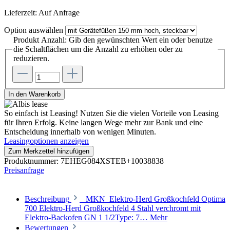
Lieferzeit: Auf Anfrage
Option
auswählen
Produkt Anzahl: Gib den gewünschten Wert ein oder benutze
die Schaltflächen um die Anzahl zu erhöhen oder zu
reduzieren.
In den Warenkorb
So einfach ist Leasing!
Nutzen Sie die vielen Vorteile von Leasing
für Ihren Erfolg. Keine langen Wege mehr zur Bank und eine
Entscheidung innerhalb von wenigen Minuten.
Leasingoptionen anzeigen
Zum Merkzettel hinzufügen
Produktnummer:
7EHEG084XSTEB+10038838
Preisanfrage
Beschreibung
MKN Elektro-Herd Großkochfeld Optima
700 Elektro-Herd Großkochfeld 4 Stahl verchromt mit
Elektro-Backofen GN 1 1/2Type: 7…
Mehr
Bewertungen