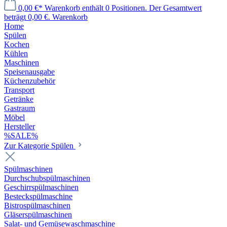
0,00 €*
Warenkorb enthält 0 Positionen. Der Gesamtwert
beträgt 0,00 €.
Warenkorb
Home
Spülen
Kochen
Kühlen
Maschinen
Speisenausgabe
Küchenzubehör
Transport
Getränke
Gastraum
Möbel
Hersteller
%SALE%
Zur Kategorie Spülen
Spülmaschinen
Durchschubspülmaschinen
Geschirrspülmaschinen
Besteckspülmaschine
Bistrospülmaschinen
Gläserspülmaschinen
Salat- und Gemüsewaschmaschine