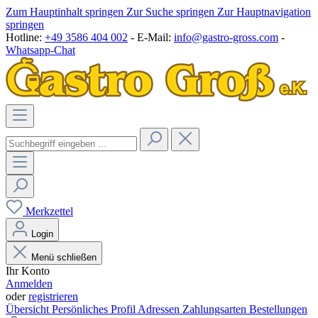
Zum Hauptinhalt springen
Zur Suche springen
Zur Hauptnavigation
springen
Hotline:
+49 3586 404 002
- E-Mail:
info@gastro-gross.com
-
Whatsapp-Chat
Merkzettel
Login
Menü schließen
Ihr Konto
Anmelden
oder
registrieren
Übersicht
Persönliches Profil
Adressen
Zahlungsarten
Bestellungen