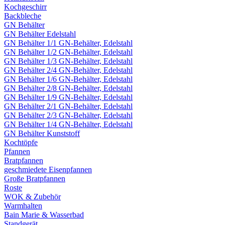
Kochgeschirr
Backbleche
GN Behälter
GN Behälter Edelstahl
GN Behälter 1/1 GN-Behälter, Edelstahl
GN Behälter 1/2 GN-Behälter, Edelstahl
GN Behälter 1/3 GN-Behälter, Edelstahl
GN Behälter 2/4 GN-Behälter, Edelstahl
GN Behälter 1/6 GN-Behälter, Edelstahl
GN Behälter 2/8 GN-Behälter, Edelstahl
GN Behälter 1/9 GN-Behälter, Edelstahl
GN Behälter 2/1 GN-Behälter, Edelstahl
GN Behälter 2/3 GN-Behälter, Edelstahl
GN Behälter 1/4 GN-Behälter, Edelstahl
GN Behälter Kunststoff
Kochtöpfe
Pfannen
Bratpfannen
geschmiedete Eisenpfannen
Große Bratpfannen
Roste
WOK & Zubehör
Warmhalten
Bain Marie & Wasserbad
Standgerät