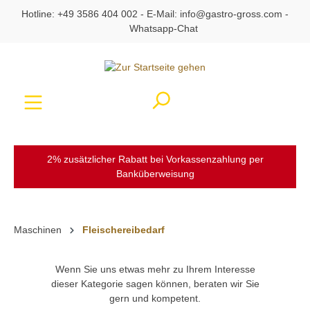
Hotline:
+49 3586 404 002
- E-Mail:
info@gastro-gross.com
-
alt springen
Whatsapp-Chat
Ware
2% zusätzlicher Rabatt bei Vorkassenzahlung per
Banküberweisung
Maschinen
Fleischereibedarf
Wenn Sie uns etwas mehr zu Ihrem Interesse
dieser Kategorie sagen können, beraten wir Sie
gern und kompetent.