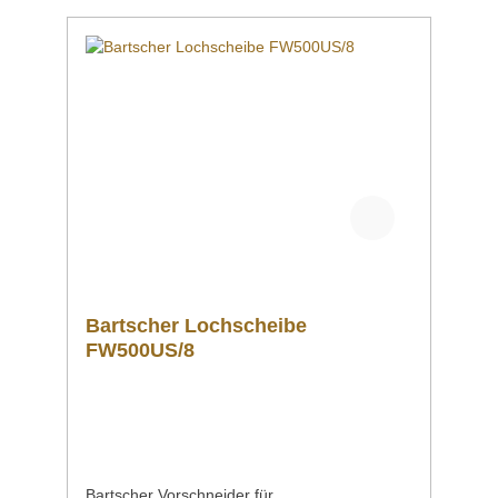
Bartscher Lochscheibe
FW500US/8
Bartscher Vorschneider für