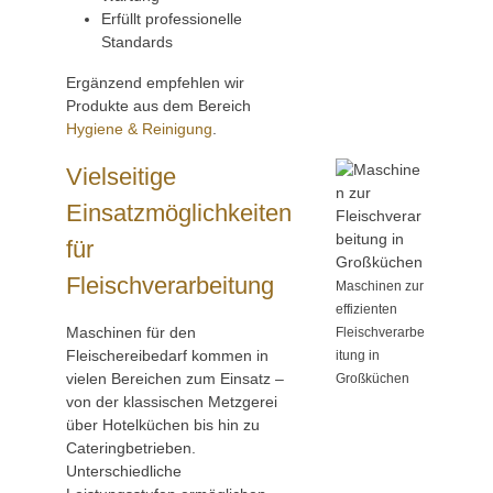
Erfüllt professionelle
Standards
Ergänzend empfehlen wir
Produkte aus dem Bereich
Hygiene & Reinigung
.
Vielseitige
Einsatzmöglichkeiten
für
Fleischverarbeitung
Maschinen zur
effizienten
Maschinen für den
Fleischverarbe
Fleischereibedarf kommen in
itung in
vielen Bereichen zum Einsatz –
Großküchen
von der klassischen Metzgerei
über Hotelküchen bis hin zu
Cateringbetrieben.
Unterschiedliche