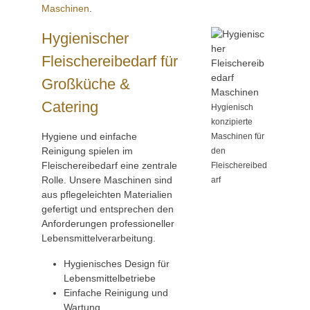
Maschinen
.
Hygienischer
Fleischereibedarf für
Großküche &
Catering
Hygienisch
konzipierte
Hygiene und einfache
Maschinen für
Reinigung spielen im
den
Fleischereibedarf eine zentrale
Fleischereibed
Rolle. Unsere Maschinen sind
arf
aus pflegeleichten Materialien
gefertigt und entsprechen den
Anforderungen professioneller
Lebensmittelverarbeitung.
Hygienisches Design für
Lebensmittelbetriebe
Einfache Reinigung und
Wartung