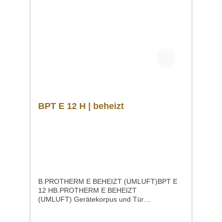
BPT E 12 H | beheizt
B.PROTHERM E BEHEIZT (UMLUFT)BPT E
12 HB.PROTHERM E BEHEIZT
(UMLUFT) Gerätekorpus und Tür
doppelwandig isoliert, Innenraum mit
hygienischen, tiefgezogenen