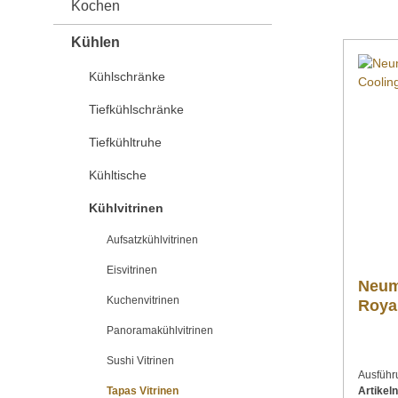
Kochen
Kühlen
Kühlschränke
Tiefkühlschränke
Tiefkühltruhe
Kühltische
Kühlvitrinen
Aufsatzkühlvitrinen
Eisvitrinen
Neum
Kuchenvitrinen
Roya
Panoramakühlvitrinen
Sushi Vitrinen
Ausführ
Tapas Vitrinen
Artike