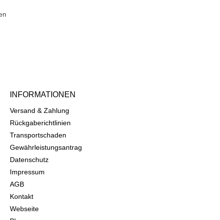
nen
INFORMATIONEN
Versand & Zahlung
Rückgaberichtlinien
Transportschaden
Gewährleistungsantrag
Datenschutz
Impressum
AGB
Kontakt
Webseite