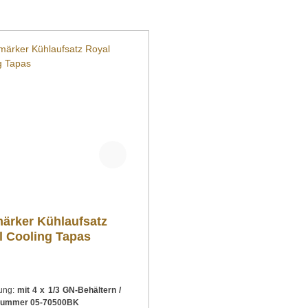
ärker Kühlaufsatz
l Cooling Tapas
ung:
mit 4 x 1/3 GN-Behältern /
lnummer 05-70500BK