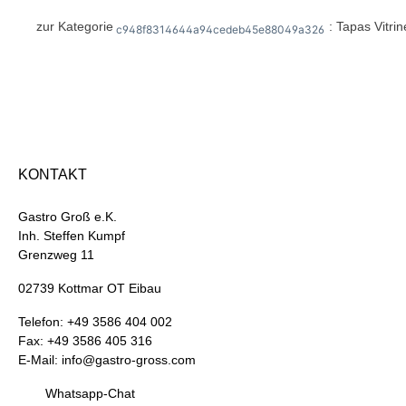
zur Kategorie
: Tapas Vitri
c948f8314644a94cedeb45e88049a326
KONTAKT
Gastro Groß e.K.
Inh. Steffen Kumpf
Grenzweg 11
02739 Kottmar OT Eibau
Telefon: +49 3586 404 002
Fax: +49 3586 405 316
E-Mail: info@gastro-gross.com
Whatsapp-Chat