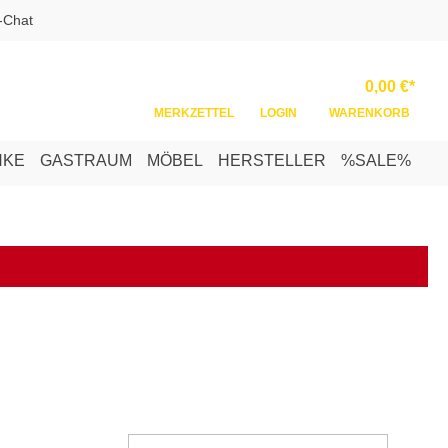
-Chat
Ware
0,00 €*
MERKZETTEL
LOGIN
WARENKORB
NKE
GASTRAUM
MÖBEL
HERSTELLER
%SALE%