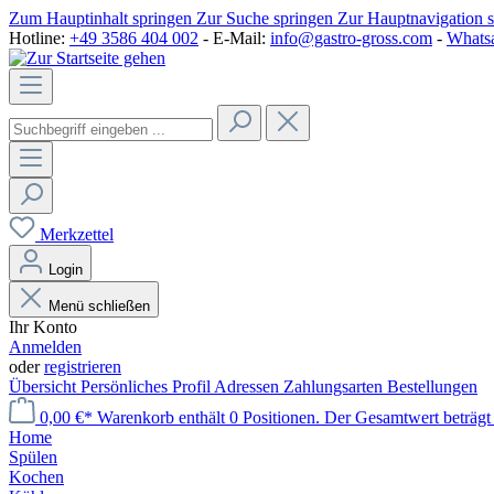
Zum Hauptinhalt springen
Zur Suche springen
Zur Hauptnavigation 
Hotline:
+49 3586 404 002
- E-Mail:
info@gastro-gross.com
-
Whats
Merkzettel
Login
Menü schließen
Ihr Konto
Anmelden
oder
registrieren
Übersicht
Persönliches Profil
Adressen
Zahlungsarten
Bestellungen
0,00 €*
Warenkorb enthält 0 Positionen. Der Gesamtwert beträgt
Home
Spülen
Kochen