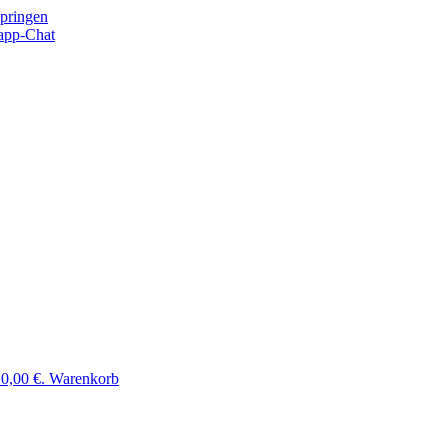
springen
app-Chat
 0,00 €.
Warenkorb