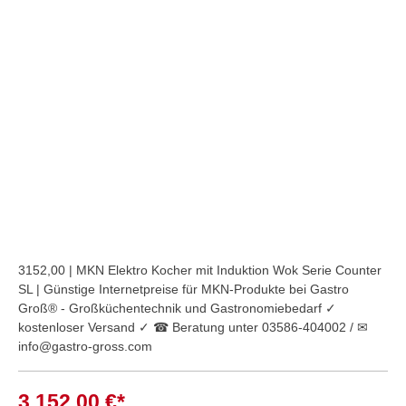
Bildergalerie überspringen
3152,00 | MKN Elektro Kocher mit Induktion Wok Serie Counter
SL | Günstige Internetpreise für MKN-Produkte bei Gastro
Groß® - Großküchentechnik und Gastronomiebedarf ✓
kostenloser Versand ✓ ☎ Beratung unter 03586-404002 / ✉
info@gastro-gross.com
3.152,00 €*