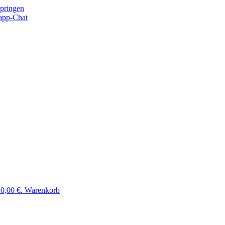
springen
app-Chat
 0,00 €.
Warenkorb