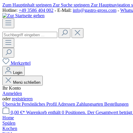
Zum Hauptinhalt springen
Zur Suche springen
Zur Hauptnavigation 
Hotline:
+49 3586 404 002
- E-Mail:
info@gastro-gross.com
-
Whats
Merkzettel
Login
Menü schließen
Ihr Konto
Anmelden
oder
registrieren
Übersicht
Persönliches Profil
Adressen
Zahlungsarten
Bestellungen
0,00 €*
Warenkorb enthält 0 Positionen. Der Gesamtwert beträgt
Home
Spülen
Kochen