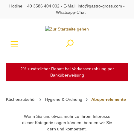
Hotline:
+49 3586 404 002
- E-Mail:
info@gastro-gross.com
-
alt springen
Whatsapp-Chat
Ware
2% zusätzlicher Rabatt bei Vorkassenzahlung per
Banküberweisung
Küchenzubehör
Hygiene & Ordnung
Absperrelemente
Wenn Sie uns etwas mehr zu Ihrem Interesse
dieser Kategorie sagen können, beraten wir Sie
gern und kompetent.