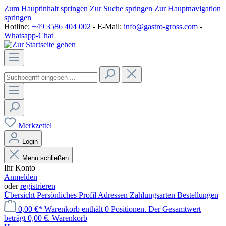
Zum Hauptinhalt springen
Zur Suche springen
Zur Hauptnavigation
springen
Hotline:
+49 3586 404 002
- E-Mail:
info@gastro-gross.com
-
Whatsapp-Chat
Merkzettel
Login
Menü schließen
Ihr Konto
Anmelden
oder
registrieren
Übersicht
Persönliches Profil
Adressen
Zahlungsarten
Bestellungen
0,00 €*
Warenkorb enthält 0 Positionen. Der Gesamtwert
beträgt 0,00 €.
Warenkorb