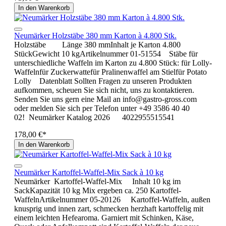
In den Warenkorb
Neumärker Holzstäbe 380 mm Karton à 4.800 Stk.
Holzstäbe Länge 380 mmInhalt je Karton 4.800
StückGewicht 10 kgArtikelnummer 01-51554 Stäbe für
unterschiedliche Waffeln im Karton zu 4.800 Stück: für Lolly-
Waffelnfür Zuckerwattefür Pralinenwaffel am Stielfür Potato
Lolly Datenblatt Sollten Fragen zu unseren Produkten
aufkommen, scheuen Sie sich nicht, uns zu kontaktieren.
Senden Sie uns gern eine Mail an info@gastro-gross.com
oder melden Sie sich per Telefon unter +49 3586 40 40
02! Neumärker Katalog 2026 4022955515541
178,00 €*
In den Warenkorb
Neumärker Kartoffel-Waffel-Mix Sack à 10 kg
Neumärker Kartoffel-Waffel-Mix Inhalt 10 kg im
SackKapazität 10 kg Mix ergeben ca. 250 Kartoffel-
WaffelnArtikelnummer 05-20126 Kartoffel-Waffeln, außen
knusprig und innen zart, schmecken herzhaft kartoffelig mit
einem leichten Hefearoma. Garniert mit Schinken, Käse,