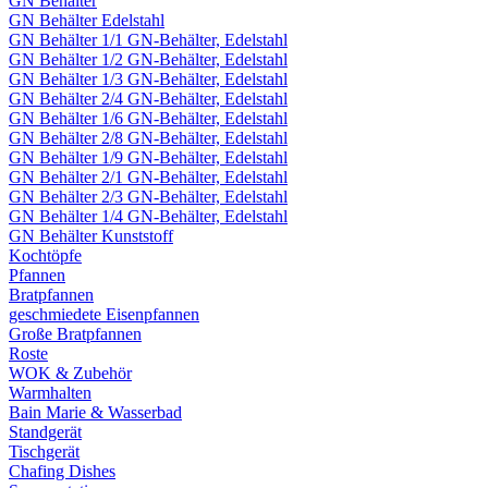
GN Behälter
GN Behälter Edelstahl
GN Behälter 1/1 GN-Behälter, Edelstahl
GN Behälter 1/2 GN-Behälter, Edelstahl
GN Behälter 1/3 GN-Behälter, Edelstahl
GN Behälter 2/4 GN-Behälter, Edelstahl
GN Behälter 1/6 GN-Behälter, Edelstahl
GN Behälter 2/8 GN-Behälter, Edelstahl
GN Behälter 1/9 GN-Behälter, Edelstahl
GN Behälter 2/1 GN-Behälter, Edelstahl
GN Behälter 2/3 GN-Behälter, Edelstahl
GN Behälter 1/4 GN-Behälter, Edelstahl
GN Behälter Kunststoff
Kochtöpfe
Pfannen
Bratpfannen
geschmiedete Eisenpfannen
Große Bratpfannen
Roste
WOK & Zubehör
Warmhalten
Bain Marie & Wasserbad
Standgerät
Tischgerät
Chafing Dishes