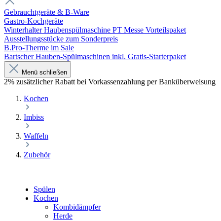
Gebrauchtgeräte & B-Ware
Gastro-Kochgeräte
Winterhalter Haubenspülmaschine PT Messe Vorteilspaket
Ausstellungsstücke zum Sonderpreis
B.Pro-Therme im Sale
Bartscher Hauben-Spülmaschinen inkl. Gratis-Starterpaket
Menü schließen
2% zusätzlicher Rabatt bei Vorkassenzahlung per Banküberweisung
Kochen
Imbiss
Waffeln
Zubehör
Spülen
Kochen
Kombidämpfer
Herde