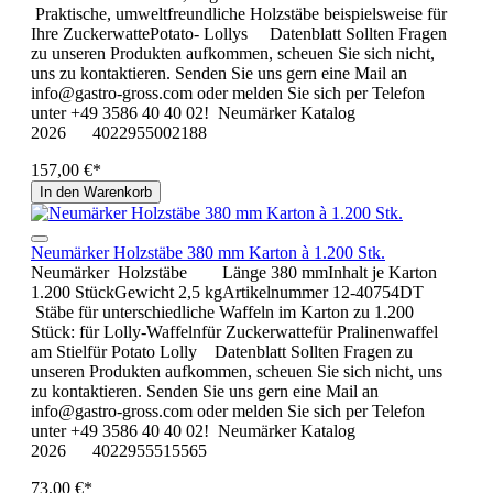
Praktische, umweltfreundliche Holzstäbe beispielsweise für
Ihre ZuckerwattePotato- Lollys Datenblatt Sollten Fragen
zu unseren Produkten aufkommen, scheuen Sie sich nicht,
uns zu kontaktieren. Senden Sie uns gern eine Mail an
info@gastro-gross.com oder melden Sie sich per Telefon
unter +49 3586 40 40 02! Neumärker Katalog
2026 4022955002188
157,00 €*
In den Warenkorb
Neumärker Holzstäbe 380 mm Karton à 1.200 Stk.
Neumärker Holzstäbe Länge 380 mmInhalt je Karton
1.200 StückGewicht 2,5 kgArtikelnummer 12-40754DT
Stäbe für unterschiedliche Waffeln im Karton zu 1.200
Stück: für Lolly-Waffelnfür Zuckerwattefür Pralinenwaffel
am Stielfür Potato Lolly Datenblatt Sollten Fragen zu
unseren Produkten aufkommen, scheuen Sie sich nicht, uns
zu kontaktieren. Senden Sie uns gern eine Mail an
info@gastro-gross.com oder melden Sie sich per Telefon
unter +49 3586 40 40 02! Neumärker Katalog
2026 4022955515565
73,00 €*