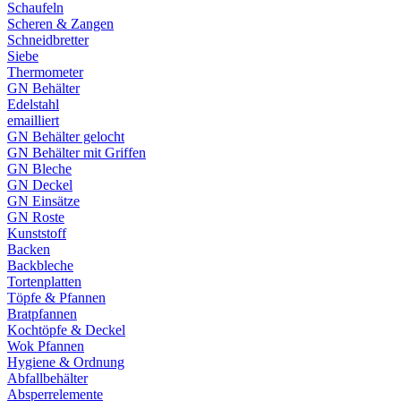
Schaufeln
Scheren & Zangen
Schneidbretter
Siebe
Thermometer
GN Behälter
Edelstahl
emailliert
GN Behälter gelocht
GN Behälter mit Griffen
GN Bleche
GN Deckel
GN Einsätze
GN Roste
Kunststoff
Backen
Backbleche
Tortenplatten
Töpfe & Pfannen
Bratpfannen
Kochtöpfe & Deckel
Wok Pfannen
Hygiene & Ordnung
Abfallbehälter
Absperrelemente