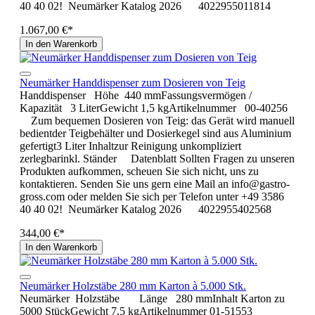
40 40 02! Neumärker Katalog 2026 4022955011814
1.067,00 €*
In den Warenkorb
Neumärker Handdispenser zum Dosieren von Teig
Handdispenser Höhe 440 mmFassungsvermögen /
Kapazität 3 LiterGewicht 1,5 kgArtikelnummer 00-40256
Zum bequemen Dosieren von Teig: das Gerät wird manuell
bedientder Teigbehälter und Dosierkegel sind aus Aluminium
gefertigt3 Liter Inhaltzur Reinigung unkompliziert
zerlegbarinkl. Ständer Datenblatt Sollten Fragen zu unseren
Produkten aufkommen, scheuen Sie sich nicht, uns zu
kontaktieren. Senden Sie uns gern eine Mail an info@gastro-
gross.com oder melden Sie sich per Telefon unter +49 3586
40 40 02! Neumärker Katalog 2026 4022955402568
344,00 €*
In den Warenkorb
Neumärker Holzstäbe 280 mm Karton à 5.000 Stk.
Neumärker Holzstäbe Länge 280 mmInhalt Karton zu
5000 StückGewicht 7,5 kgArtikelnummer 01-51553