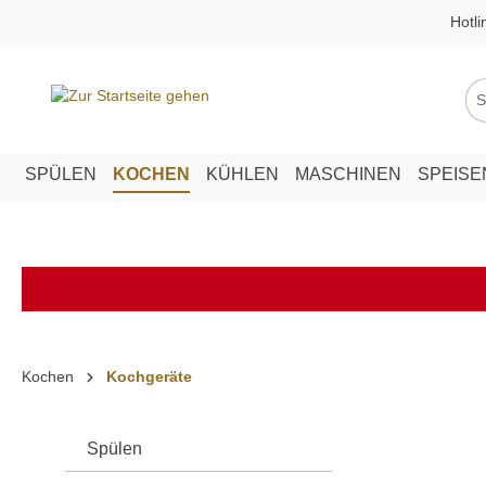
Hotli
springen
Zur Hauptnavigation springen
SPÜLEN
KOCHEN
KÜHLEN
MASCHINEN
SPEIS
Kochen
Kochgeräte
Spülen