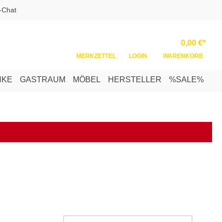
-Chat
Ware
0,00 €*
MERKZETTEL
LOGIN
WARENKORB
NKE
GASTRAUM
MÖBEL
HERSTELLER
%SALE%