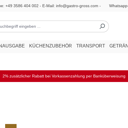
ne:
+49 3586 404 002
- E-Mail:
info@gastro-gross.com
-
Whatsapp
ENAUSGABE
KÜCHENZUBEHÖR
TRANSPORT
GETRÄ
2% zusätzlicher Rabatt bei Vorkassenzahlung per Banküberweisung