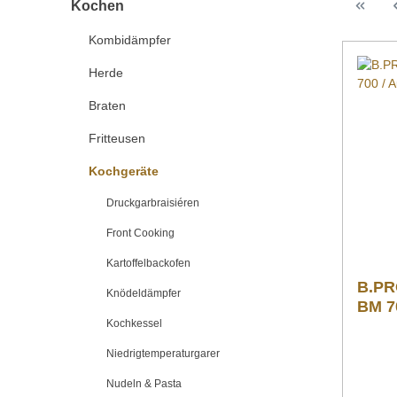
Kochen
Kombidämpfer
Herde
Braten
Fritteusen
Kochgeräte
Druckgarbraisiéren
Front Cooking
Kartoffelbackofen
B.PR
Knödeldämpfer
BM 70
Kochkessel
Niedrigtemperaturgarer
Nudeln & Pasta