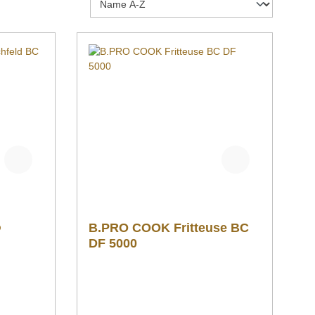
®
B.PRO COOK Fritteuse BC
0
DF 5000