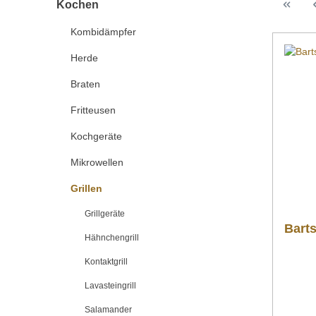
Kochen
Kombidämpfer
Herde
Braten
Fritteusen
Kochgeräte
Mikrowellen
Grillen
Grillgeräte
Barts
Hähnchengrill
Kontaktgrill
Lavasteingrill
Salamander