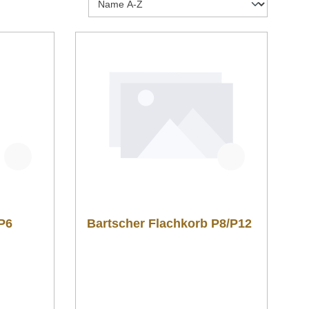
P6
Bartscher Flachkorb P8/P12