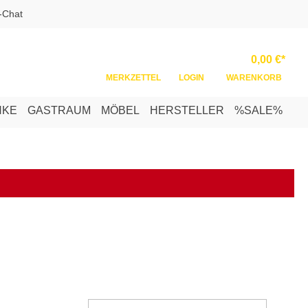
-Chat
Ware
0,00 €*
MERKZETTEL
LOGIN
WARENKORB
NKE
GASTRAUM
MÖBEL
HERSTELLER
%SALE%