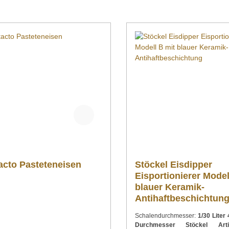
acto Pasteteneisen
Stöckel Eisdipper
Eisportionierer Model
blauer Keramik-
Antihaftbeschichtun
Schalendurchmesser:
1/30 Liter 49 mm
Durchmesser Stöckel Artikel-Nr.