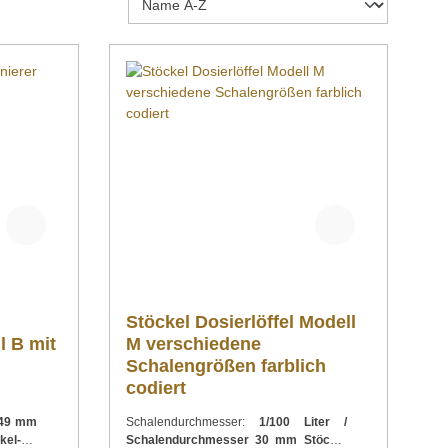
Stöckel Dosierlöffel Modell
l B mit
M verschiedene
Schalengrößen farblich
g
codiert
Schalendurchmesser:
1/100 Liter /
Schalendurchmesser 30 mm Stöckel