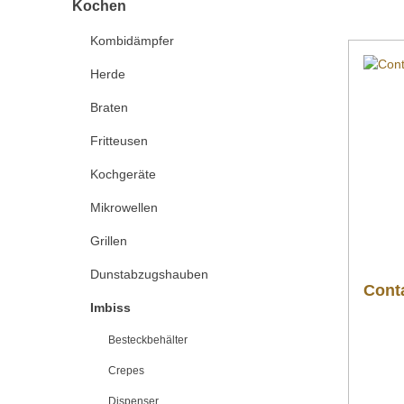
Kochen
Kombidämpfer
Herde
Braten
Fritteusen
Kochgeräte
Mikrowellen
Grillen
Dunstabzugshauben
Cont
Imbiss
Besteckbehälter
Crepes
Dispenser