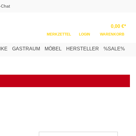
-Chat
Ware
0,00 €*
MERKZETTEL
LOGIN
WARENKORB
NKE
GASTRAUM
MÖBEL
HERSTELLER
%SALE%