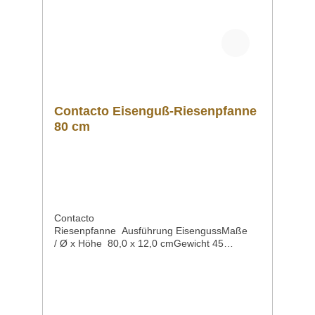
Contacto Eisenguß-Riesenpfanne
80 cm
Contacto
Riesenpfanne Ausführung EisengussMaße
/ Ø x Höhe 80,0 x 12,0 cmGewicht 45
kgArtikelnummer 5091/800 Beschreibung hoc
hqualitatives Produktaus deutscher
Fertigungmit 2 Griffen:mit einem großen
angegossenen Doppel-Griffmit
einem abnehmbaren Griff Für alle Herdarten