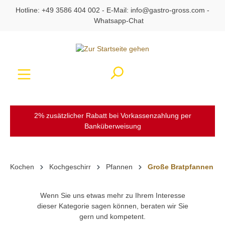
Hotline:
+49 3586 404 002
- E-Mail:
info@gastro-gross.com
-
alt springen
Whatsapp-Chat
Ware
2% zusätzlicher Rabatt bei Vorkassenzahlung per
Banküberweisung
Kochen
Kochgeschirr
Pfannen
Große Bratpfannen
Wenn Sie uns etwas mehr zu Ihrem Interesse
dieser Kategorie sagen können, beraten wir Sie
gern und kompetent.