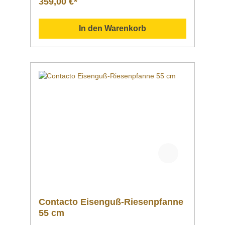
359,00 €*
+49 3586 40 40 02 kontaktieren! Vergleich
Anleitung Hilfe Handbuch Daten Einsatzgebiet
Verwendung
In den Warenkorb
Contacto Eisenguß-Riesenpfanne
55 cm