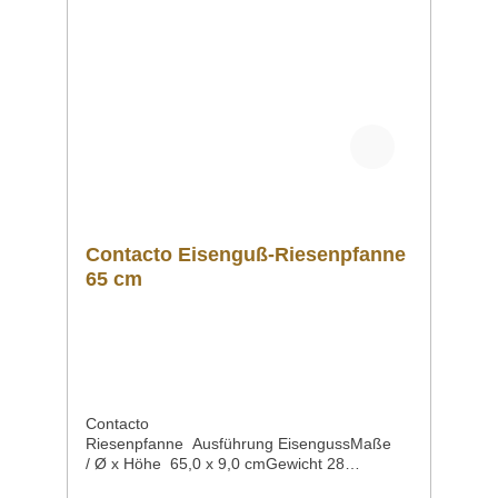
Contacto Eisenguß-Riesenpfanne
65 cm
Contacto
Riesenpfanne Ausführung EisengussMaße
/ Ø x Höhe 65,0 x 9,0 cmGewicht 28
kgArtikelnummer 5091/650 Beschreibung hoc