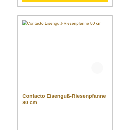
+49 3586 40 40 02 kontaktieren! Vergleich
Anleitung Hilfe Handbuch Daten Einsatzgebiet
Verwendung
Contacto Eisenguß-Riesenpfanne
80 cm