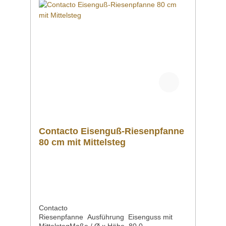
Contacto Eisenguß-Riesenpfanne
80 cm mit Mittelsteg
Contacto
Riesenpfanne Ausführung Eisenguss mit
MittelstegMaße / Ø x Höhe 80,0