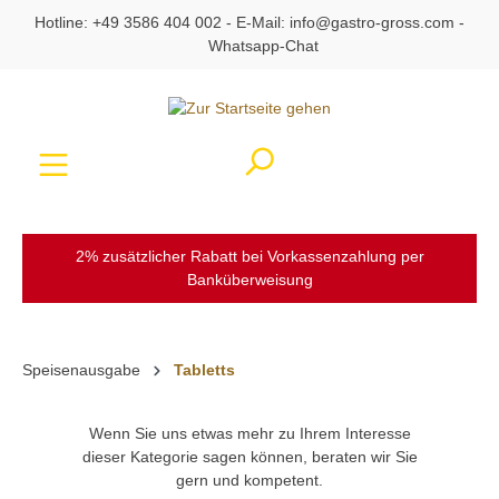
Hotline:
+49 3586 404 002
- E-Mail:
info@gastro-gross.com
-
alt springen
Whatsapp-Chat
Ware
2% zusätzlicher Rabatt bei Vorkassenzahlung per
Banküberweisung
Speisenausgabe
Tabletts
Wenn Sie uns etwas mehr zu Ihrem Interesse
dieser Kategorie sagen können, beraten wir Sie
gern und kompetent.