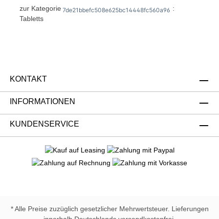
zur Kategorie
:
7de21bbefc508e625bc14448fc560a96
Tabletts
KONTAKT
INFORMATIONEN
KUNDENSERVICE
* Alle Preise zuzüglich gesetzlicher Mehrwertsteuer. Lieferungen