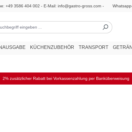
ne:
+49 3586 404 002
- E-Mail:
info@gastro-gross.com
-
Whatsapp
ENAUSGABE
KÜCHENZUBEHÖR
TRANSPORT
GETRÄ
2% zusätzlicher Rabatt bei Vorkassenzahlung per Banküberweisung