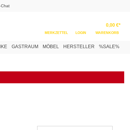
-Chat
Ware
0,00 €*
MERKZETTEL
LOGIN
WARENKORB
NKE
GASTRAUM
MÖBEL
HERSTELLER
%SALE%