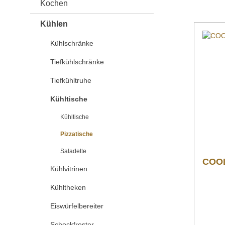
Kochen
Kühlen
Kühlschränke
Tiefkühlschränke
Tiefkühltruhe
Kühltische
Kühltische
Pizzatische
Saladette
COOL
Kühlvitrinen
Kühltheken
Eiswürfelbereiter
Schockfroster