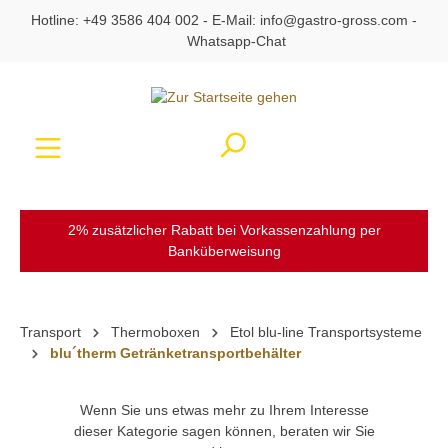
Hotline:
+49 3586 404 002
- E-Mail:
info@gastro-gross.com
-
alt springen
Whatsapp-Chat
Ware
2% zusätzlicher Rabatt bei Vorkassenzahlung per
Banküberweisung
Transport
Thermoboxen
Etol blu-line Transportsysteme
blu´therm Getränketransportbehälter
Wenn Sie uns etwas mehr zu Ihrem Interesse
dieser Kategorie sagen können, beraten wir Sie