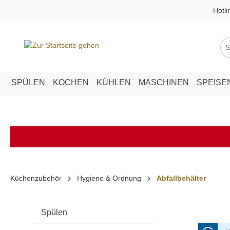
Hotli
springen
Zur Hauptnavigation springen
SPÜLEN
KOCHEN
KÜHLEN
MASCHINEN
SPEISE
Küchenzubehör
Hygiene & Ordnung
Abfallbehälter
Spülen