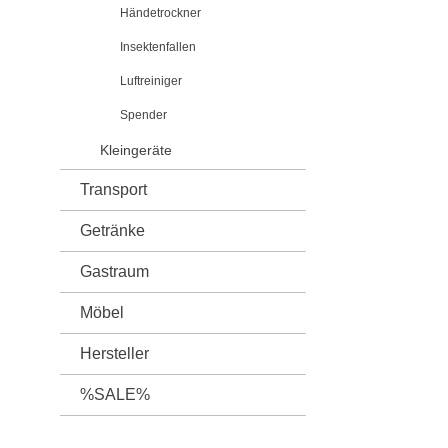
Händetrockner
Insektenfallen
Luftreiniger
Spender
Kleingeräte
Transport
Getränke
Gastraum
Möbel
Hersteller
%SALE%