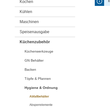
K
Kochen
Kühlen
Maschinen
Speisenausgabe
Küchenzubehör
Küchenwerkzeuge
GN Behälter
Backen
Töpfe & Pfannen
Hygiene & Ordnung
Abfallbehälter
Absperrelemente