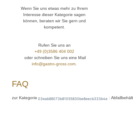
Wenn Sie uns etwas mehr zu Ihrem
Interesse dieser Kategorie sagen
können, beraten wir Sie gern und
kompetent.
Rufen Sie uns an
+49 (0)3586 404 002
oder schreiben Sie uns eine Mail
info@gastro-gross.com
.
FAQ
zur Kategorie
: Abfallbehäl
03eab88073b81055830be8eecb333b4e