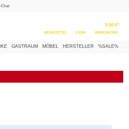
-Chat
Ware
0,00 €*
MERKZETTEL
LOGIN
WARENKORB
NKE
GASTRAUM
MÖBEL
HERSTELLER
%SALE%