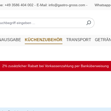
ne:
+49 3586 404 002
- E-Mail:
info@gastro-gross.com
-
Whatsapp
NAUSGABE
KÜCHENZUBEHÖR
TRANSPORT
GETRÄ
2% zusätzlicher Rabatt bei Vorkassenzahlung per Banküberweisung