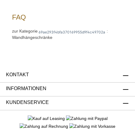
FAQ
zur Kategorie
:
69ae293f4bfa370169955d9f4c49702a
Wandhängeschränke
KONTAKT
INFORMATIONEN
KUNDENSERVICE