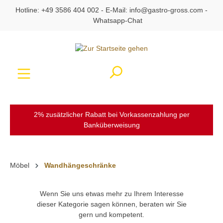
Hotline:
+49 3586 404 002
- E-Mail:
info@gastro-gross.com
-
alt springen
Whatsapp-Chat
Ware
2% zusätzlicher Rabatt bei Vorkassenzahlung per
Banküberweisung
Möbel
Wandhängeschränke
Wenn Sie uns etwas mehr zu Ihrem Interesse
dieser Kategorie sagen können, beraten wir Sie
gern und kompetent.