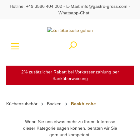
Hotline:
+49 3586 404 002
- E-Mail:
info@gastro-gross.com
-
alt springen
Whatsapp-Chat
Ware
2% zusätzlicher Rabatt bei Vorkassenzahlung per
Banküberweisung
Küchenzubehör
Backen
Backbleche
Wenn Sie uns etwas mehr zu Ihrem Interesse
dieser Kategorie sagen können, beraten wir Sie
gern und kompetent.