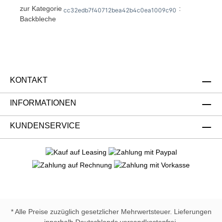
zur Kategorie
:
cc32edb7f40712bea42b4c0ea1009c90
Backbleche
KONTAKT
INFORMATIONEN
KUNDENSERVICE
* Alle Preise zuzüglich gesetzlicher Mehrwertsteuer. Lieferungen