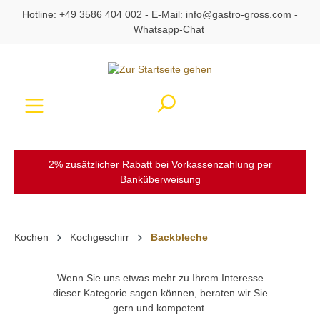
Hotline:
+49 3586 404 002
- E-Mail:
info@gastro-gross.com
-
alt springen
Whatsapp-Chat
Ware
2% zusätzlicher Rabatt bei Vorkassenzahlung per
Banküberweisung
Kochen
Kochgeschirr
Backbleche
Wenn Sie uns etwas mehr zu Ihrem Interesse
dieser Kategorie sagen können, beraten wir Sie
gern und kompetent.