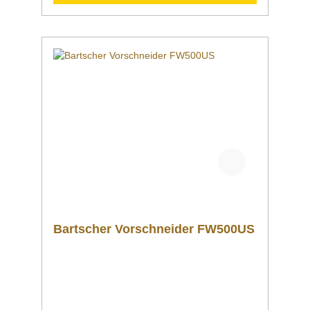
40 40 02 kontaktieren!
Bartscher Vorschneider FW500US