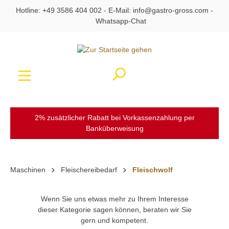
Hotline:
+49 3586 404 002
- E-Mail:
info@gastro-gross.com
-
alt springen
Whatsapp-Chat
Ware
2% zusätzlicher Rabatt bei Vorkassenzahlung per
Banküberweisung
Maschinen
Fleischereibedarf
Fleischwolf
Wenn Sie uns etwas mehr zu Ihrem Interesse
dieser Kategorie sagen können, beraten wir Sie
gern und kompetent.