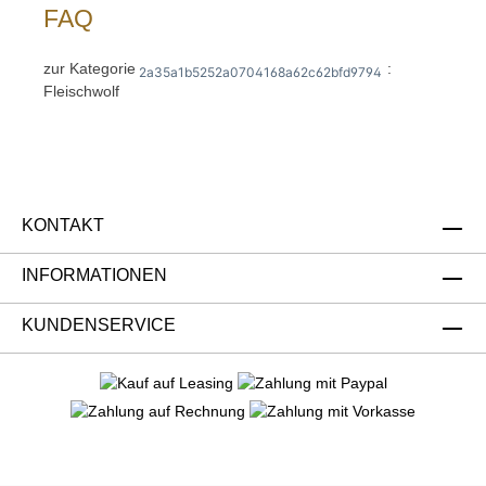
FAQ
zur Kategorie
:
2a35a1b5252a0704168a62c62bfd9794
Fleischwolf
KONTAKT
INFORMATIONEN
KUNDENSERVICE