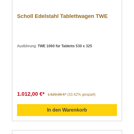
Scholl Edelstahl Tablettwagen TWE
Ausführung:
TWE 1060 für Tabletts 530 x 325
1.012,00 €*
1.520,00 €*
(33.42% gespart)
In den Warenkorb