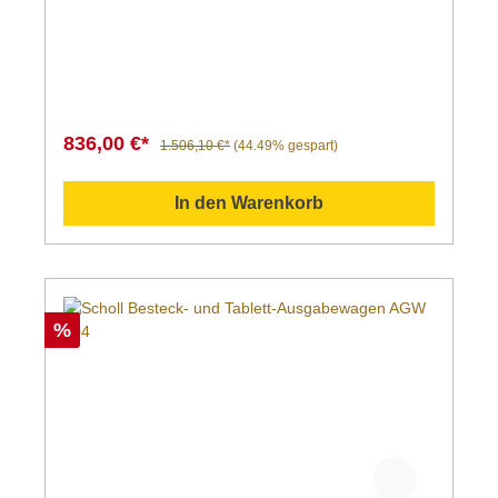
836,00 €*
1.506,10 €*
(44.49% gespart)
In den Warenkorb
%