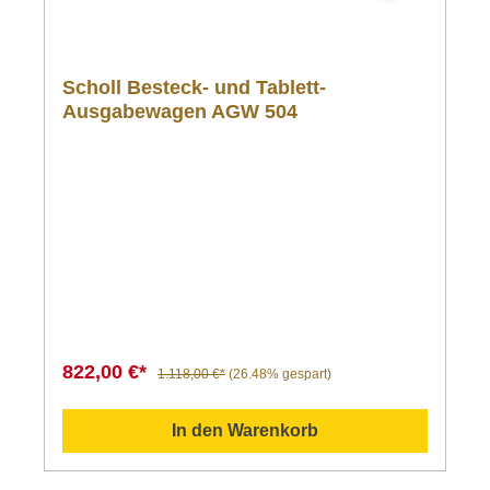
Scholl Besteck- und Tablett-
Ausgabewagen AGW 504
822,00 €*
1.118,00 €*
(26.48% gespart)
In den Warenkorb