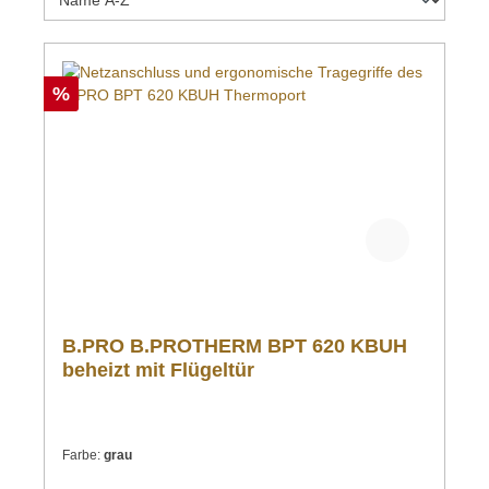
%
B.PRO B.PROTHERM BPT 620 KBUH
beheizt mit Flügeltür
Farbe:
grau