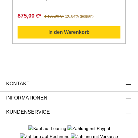
875,00 €*
1.196,00 €*
(26.84% gespart)
In den Warenkorb
KONTAKT
INFORMATIONEN
KUNDENSERVICE