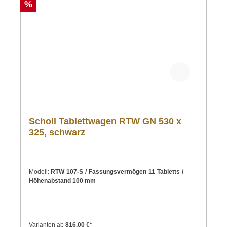
%
Scholl Tablettwagen RTW GN 530 x
325, schwarz
Modell:
RTW 107-S / Fassungsvermögen 11 Tabletts /
Höhenabstand 100 mm
Varianten ab
816,00 €*