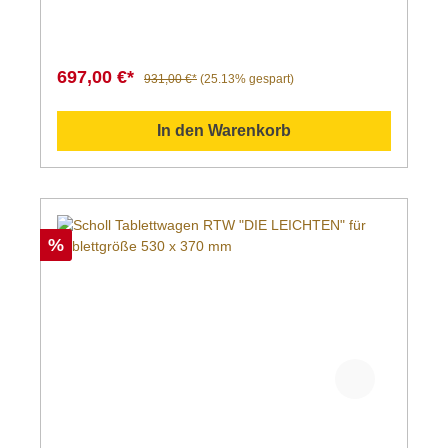
697,00 €*
931,00 €*
(25.13% gespart)
In den Warenkorb
%