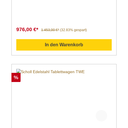
976,00 €*
1.453,00 €*
(32.83% gespart)
In den Warenkorb
%