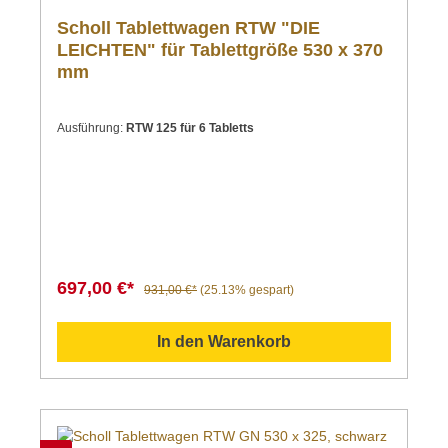
Scholl Tablettwagen RTW "DIE
LEICHTEN" für Tablettgröße 530 x 370
mm
Ausführung:
RTW 125 für 6 Tabletts
697,00 €*
931,00 €*
(25.13% gespart)
In den Warenkorb