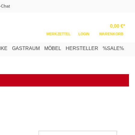
-Chat
Ware
0,00 €*
MERKZETTEL
LOGIN
WARENKORB
NKE
GASTRAUM
MÖBEL
HERSTELLER
%SALE%