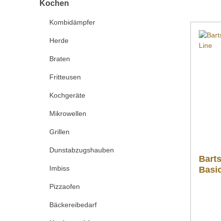
Kochen
Kombidämpfer
Herde
Braten
Fritteusen
Kochgeräte
Mikrowellen
Grillen
Dunstabzugshauben
Barts
Imbiss
Basic
Pizzaofen
Bäckereibedarf