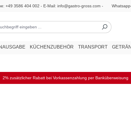
ne:
+49 3586 404 002
- E-Mail:
info@gastro-gross.com
-
Whatsapp
ENAUSGABE
KÜCHENZUBEHÖR
TRANSPORT
GETRÄ
2% zusätzlicher Rabatt bei Vorkassenzahlung per Banküberweisung