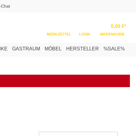
-Chat
Ware
0,00 €*
MERKZETTEL
LOGIN
WARENKORB
NKE
GASTRAUM
MÖBEL
HERSTELLER
%SALE%