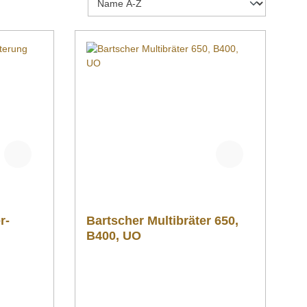
r-
Bartscher Multibräter 650,
B400, UO