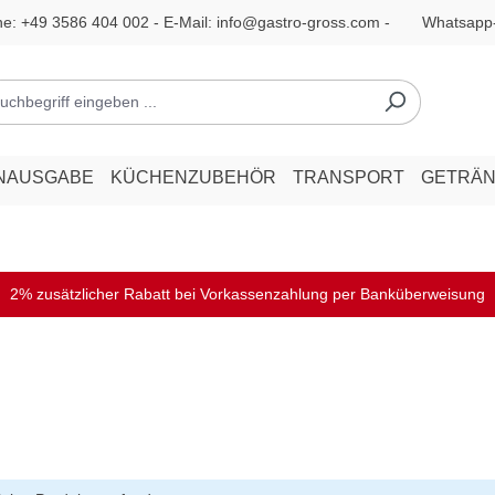
ne:
+49 3586 404 002
- E-Mail:
info@gastro-gross.com
-
Whatsapp
NAUSGABE
KÜCHENZUBEHÖR
TRANSPORT
GETRÄ
2% zusätzlicher Rabatt bei Vorkassenzahlung per Banküberweisung