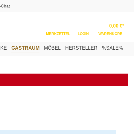
-Chat
Ware
0,00 €*
MERKZETTEL
LOGIN
WARENKORB
NKE
GASTRAUM
MÖBEL
HERSTELLER
%SALE%