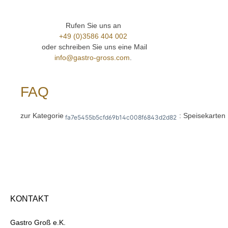
Rufen Sie uns an
+49 (0)3586 404 002
oder schreiben Sie uns eine Mail
info@gastro-gross.com
.
FAQ
zur Kategorie
: Speisekarten
fa7e5455b5cfd69b14c008f6843d2d82
KONTAKT
Gastro Groß e.K.