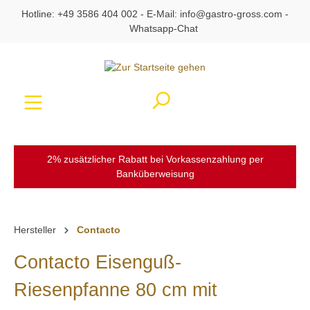
Hotline:
+49 3586 404 002
- E-Mail:
info@gastro-gross.com
-
alt springen
Whatsapp-Chat
Ware
2% zusätzlicher Rabatt bei Vorkassenzahlung per
Banküberweisung
Hersteller
Contacto
Contacto Eisenguß-
Riesenpfanne 80 cm mit