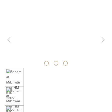
Bildergalerie überspringen