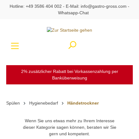
Hotline:
+49 3586 404 002
- E-Mail:
info@gastro-gross.com
-
alt springen
Whatsapp-Chat
Ware
2% zusätzlicher Rabatt bei Vorkassenzahlung per
Banküberweisung
Spülen
Hygienebedarf
Händetrockner
Wenn Sie uns etwas mehr zu Ihrem Interesse
dieser Kategorie sagen können, beraten wir Sie
gern und kompetent.