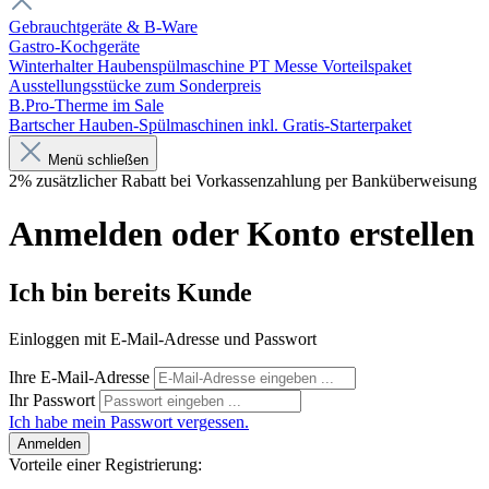
Gebrauchtgeräte & B-Ware
Gastro-Kochgeräte
Winterhalter Haubenspülmaschine PT Messe Vorteilspaket
Ausstellungsstücke zum Sonderpreis
B.Pro-Therme im Sale
Bartscher Hauben-Spülmaschinen inkl. Gratis-Starterpaket
Menü schließen
2% zusätzlicher Rabatt bei Vorkassenzahlung per Banküberweisung
Anmelden oder Konto erstellen
Ich bin bereits Kunde
Einloggen mit E-Mail-Adresse und Passwort
Ihre E-Mail-Adresse
Ihr Passwort
Ich habe mein Passwort vergessen.
Anmelden
Vorteile einer Registrierung: