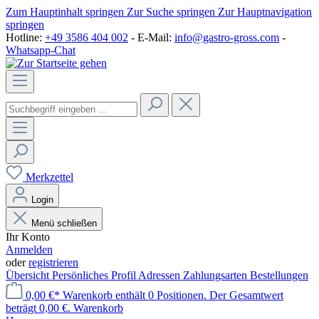
Zum Hauptinhalt springen
Zur Suche springen
Zur Hauptnavigation
springen
Hotline:
+49 3586 404 002
- E-Mail:
info@gastro-gross.com
-
Whatsapp-Chat
Merkzettel
Login
Menü schließen
Ihr Konto
Anmelden
oder
registrieren
Übersicht
Persönliches Profil
Adressen
Zahlungsarten
Bestellungen
0,00 €*
Warenkorb enthält 0 Positionen. Der Gesamtwert
beträgt 0,00 €.
Warenkorb