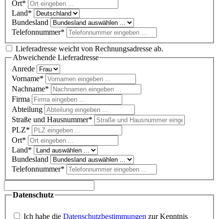
Ort*
Land*
Bundesland
Telefonnummer*
Lieferadresse weicht von Rechnungsadresse ab.
Abweichende Lieferadresse
Anrede
Vorname*
Nachname*
Firma
Abteilung
Straße und Hausnummer*
PLZ
*
Ort*
Land*
Bundesland
Telefonnummer*
Datenschutz
Ich habe die
Datenschutzbestimmungen
zur Kenntnis