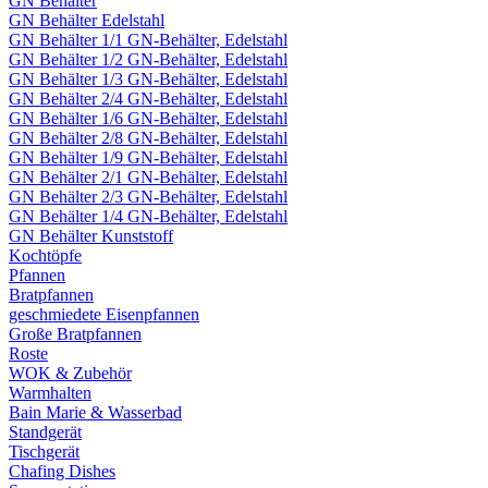
GN Behälter
GN Behälter Edelstahl
GN Behälter 1/1 GN-Behälter, Edelstahl
GN Behälter 1/2 GN-Behälter, Edelstahl
GN Behälter 1/3 GN-Behälter, Edelstahl
GN Behälter 2/4 GN-Behälter, Edelstahl
GN Behälter 1/6 GN-Behälter, Edelstahl
GN Behälter 2/8 GN-Behälter, Edelstahl
GN Behälter 1/9 GN-Behälter, Edelstahl
GN Behälter 2/1 GN-Behälter, Edelstahl
GN Behälter 2/3 GN-Behälter, Edelstahl
GN Behälter 1/4 GN-Behälter, Edelstahl
GN Behälter Kunststoff
Kochtöpfe
Pfannen
Bratpfannen
geschmiedete Eisenpfannen
Große Bratpfannen
Roste
WOK & Zubehör
Warmhalten
Bain Marie & Wasserbad
Standgerät
Tischgerät
Chafing Dishes