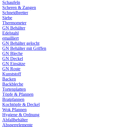
Schaufeln
Scheren & Zangen
Schneidbretter
Siebe
Thermometer
GN Behälter
Edelstahl
emailliert
GN Behälter gelocht
GN Behälter mit Griffen
GN Bleche
GN Deckel
GN Einsätze
GN Roste
Kunststoff
Backen
Backbleche
Tortenplatten
Töpfe & Pfannen
Bratpfannen
Kochtöpfe & Deckel
Wok Pfannen
Hygiene & Ordnung
Abfallbehälter
Absperrelemente