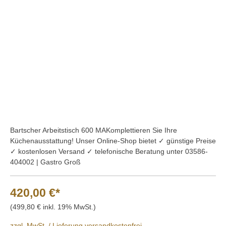
Bildergalerie überspringen
Bartscher Arbeitstisch 600 MAKomplettieren Sie Ihre
Küchenausstattung! Unser Online-Shop bietet ✓ günstige Preise
✓ kostenlosen Versand ✓ telefonische Beratung unter 03586-
404002 | Gastro Groß
420,00 €*
(499,80 € inkl. 19% MwSt.)
zzgl. MwSt. / Lieferung versandkostenfrei