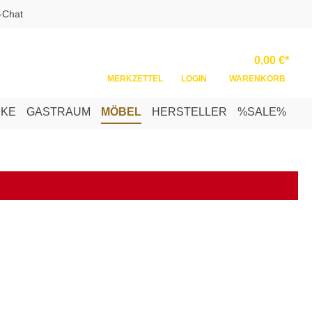
-Chat
Ware
0,00 €*
MERKZETTEL
LOGIN
WARENKORB
NKE
GASTRAUM
MÖBEL
HERSTELLER
%SALE%