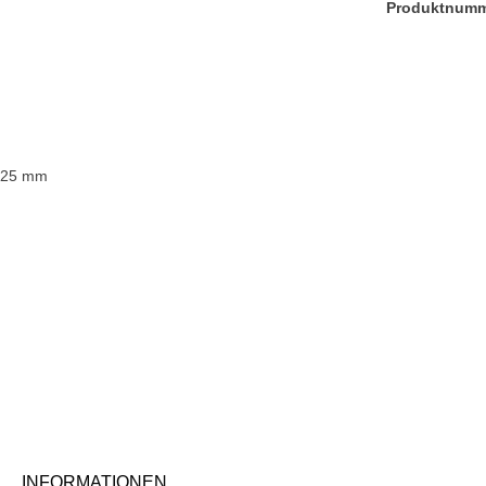
Produktnum
x 25 mm
INFORMATIONEN