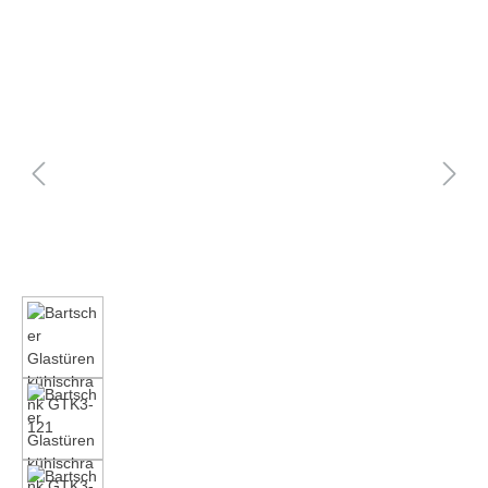
Bildergalerie überspringen