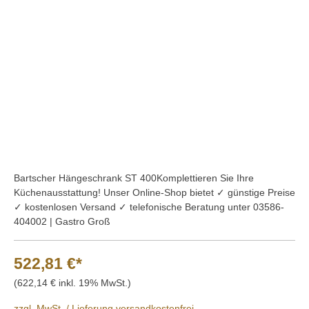
Bildergalerie überspringen
Bartscher Hängeschrank ST 400Komplettieren Sie Ihre
Küchenausstattung! Unser Online-Shop bietet ✓ günstige Preise
✓ kostenlosen Versand ✓ telefonische Beratung unter 03586-
404002 | Gastro Groß
522,81 €*
(622,14 € inkl. 19% MwSt.)
zzgl. MwSt. / Lieferung versandkostenfrei